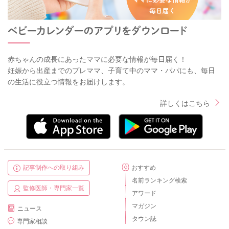
赤ちゃんの成長にあったママに必要な情報が毎日届く！
妊娠から出産までのプレママ、子育て中のママ・パパにも、毎日
の生活に役立つ情報をお届けします。
詳しくはこちら
記事制作への取り組み
おすすめ
名前ランキング検索
監修医師・専門家一覧
アワード
マガジン
ニュース
タウン誌
専門家相談