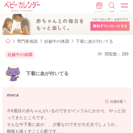
専門家相談
妊娠中の体調
下着に血が付いてる
閲覧数：289
妊娠中の体調
下着に血が付いてる
moca
妊娠6週
今6週目の赤ちゃんがいるのですがインフルにかかり、やっと治
ってきたところです。
そんな中下着に血が、、少量なのですが大丈夫でしょうか、
横腹も痛くすごく心配です、、