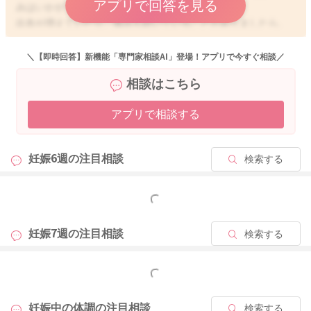
アプリで回答を見る
みはいかがでしょうか？
出血が増えていたり、痛みも続いていることがありましたら、
受診をなさってみて下さい。
＼【即時回答】新機能「専門家相談AI」登場！アプリで今すぐ相談／
状況を確認していただき、安心できるようにされてみて下さ
相談はこちら
い。
アプリで相談する
どうぞよろしくお願いします。
妊娠6週の
注目相談
検索する
2025/11/29 9:27
もっと見る
妊娠7週の
注目相談
検索する
もっと見る
妊娠中の体調の
注目相談
検索する