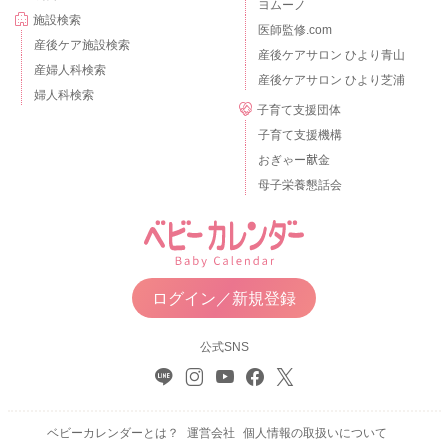
ヨムーノ
施設検索
医師監修.com
産後ケア施設検索
産後ケアサロン ひより青山
産婦人科検索
産後ケアサロン ひより芝浦
婦人科検索
子育て支援団体
子育て支援機構
おぎゃー献金
母子栄養懇話会
ログイン／新規登録
公式SNS
ベビーカレンダーとは？
運営会社
個人情報の取扱いについて