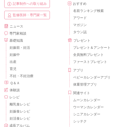
記事制作への取り組み
おすすめ
名前ランキング検索
監修医師・専門家一覧
アワード
マガジン
ニュース
タウン誌
専門家相談
基礎知識
プレゼント
妊娠前・妊活
プレゼント＆アンケート
妊娠中
全員無料プレゼント
出産
ファーストプレゼント
育児
アプリ
不妊・不妊治療
ベビーカレンダーアプリ
Ｑ＆Ａ
体重管理アプリ
体験談
関連サイト
レシピ
ムーンカレンダー
離乳食レシピ
ウーマンカレンダー
妊娠食レシピ
シニアカレンダー
妊活食レシピ
シッテク
成長アルバム