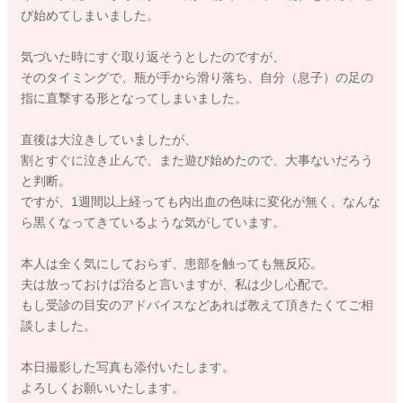
び始めてしまいました。
気づいた時にすぐ取り返そうとしたのですが、
そのタイミングで、瓶が手から滑り落ち、自分（息子）の足の
指に直撃する形となってしまいました。
直後は大泣きしていましたが、
割とすぐに泣き止んで、また遊び始めたので、大事ないだろう
と判断。
ですが、1週間以上経っても内出血の色味に変化が無く、なんな
ら黒くなってきているような気がしています。
本人は全く気にしておらず、患部を触っても無反応。
夫は放っておけば治ると言いますが、私は少し心配で。
もし受診の目安のアドバイスなどあれば教えて頂きたくてご相
談しました。
本日撮影した写真も添付いたします。
よろしくお願いいたします。