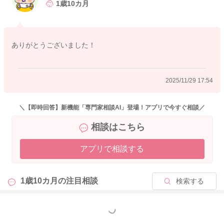
1歳10カ月
ありがとうございました！
2025/11/29 17:54
＼【即時回答】新機能「専門家相談AI」登場！アプリで今すぐ相談／
相談はこちら
アプリで相談する
1歳10カ月の
注目相談
検索する
もっと見る