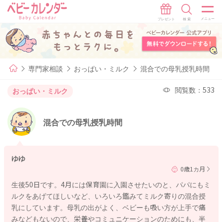
専門家相談
おっぱい・ミルク
混合での母乳授乳時間
閲覧数：533
おっぱい・ミルク
混合での母乳授乳時間
ゆゆ
0歳1カ月
生後50日です。4月には保育園に入園させたいのと、パパにもミ
ルクをあげてほしいなど、いろいろ鑑みてミルク寄りの混合授
乳にしています。母乳の出がよく、ベビーも吸い方が上手で痛
みなどもないので、栄養やコミュニケーションのためにも、半