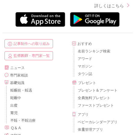
詳しくはこちら
記事制作への取り組み
おすすめ
名前ランキング検索
監修医師・専門家一覧
アワード
マガジン
ニュース
タウン誌
専門家相談
基礎知識
プレゼント
妊娠前・妊活
プレゼント＆アンケート
妊娠中
全員無料プレゼント
出産
ファーストプレゼント
育児
アプリ
不妊・不妊治療
ベビーカレンダーアプリ
Ｑ＆Ａ
体重管理アプリ