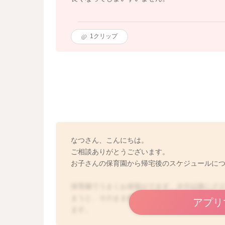
1
クリップ
なつさん、こんにちは。
ご相談ありがとうございます。
お子さんの保育園から帰宅後のスケジュールに
保育園でうまくお昼寝ができず、夕方以降にグ
まうと、そのまま夜中に起きる原因になったり
アプリ
ます。
ですので、可能であれば、寝かせないままお風