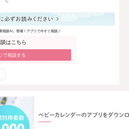
っと見る
家相談AI」登場！アプリで今すぐ相談／
相談はこちら
リで相談する