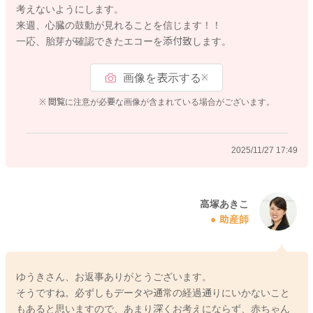
考えないようにします。
命生きているお子さんの生命力を信じてあげてくださいね。
来週、心臓の鼓動が見れることを信じます！！
一応、胎芽が確認できたエコーを添付致します。
2025/11/27 16:33
画像を表示する
※
※ 閲覧に注意が必要な画像が含まれている場合がございます。
2025/11/27 17:49
高塚あきこ
助産師
ゆうきさん、お返事ありがとうございます。
そうですね。必ずしもデータや通常の経過通りにいかないこと
もあると思いますので、あまり深くお考えにならず、赤ちゃん