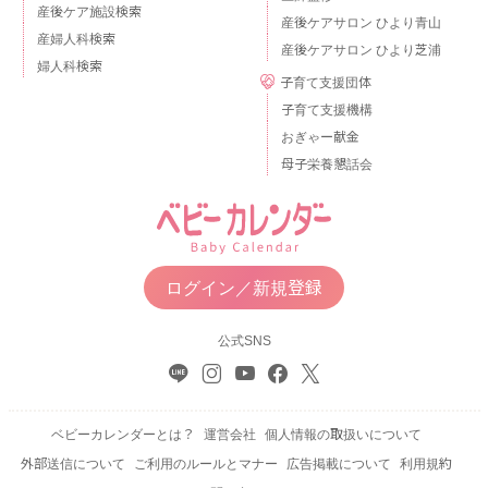
産後ケア施設検索
産後ケアサロン ひより青山
産婦人科検索
産後ケアサロン ひより芝浦
婦人科検索
子育て支援団体
子育て支援機構
おぎゃー献金
母子栄養懇話会
ログイン／新規登録
公式SNS
ベビーカレンダーとは？
運営会社
個人情報の取扱いについて
外部送信について
ご利用のルールとマナー
広告掲載について
利用規約