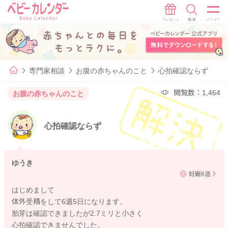
専門家相談
お腹の赤ちゃんのこと
心拍確認ならず
閲覧数：1,464
お腹の赤ちゃんのこと
心拍確認ならず
ゆうき
妊娠6週
はじめまして
体外受精をして6週5日になります。
胎芽は確認できましたが2.7ミリと小さく
心拍確認できませんでした。