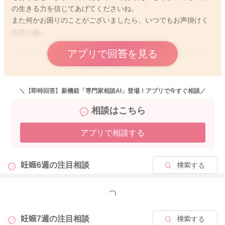
の生きる力を信じてあげてくださいね。
また何かお困りのことがございましたら、いつでもお声掛けく
ださいね。
アプリで回答を見る
2025/11/28 5:44
＼【即時回答】新機能「専門家相談AI」登場！アプリで今すぐ相談／
相談はこちら
アプリで相談する
妊娠6週の
注目相談
検索する
もっと見る
妊娠7週の
注目相談
検索する