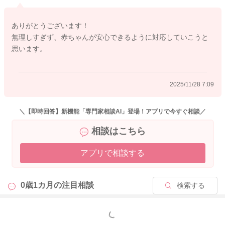
ありがとうございます！
無理しすぎず、赤ちゃんが安心できるように対応していこうと
思います。
2025/11/28 7:09
＼【即時回答】新機能「専門家相談AI」登場！アプリで今すぐ相談／
相談はこちら
アプリで相談する
0歳1カ月の
注目相談
検索する
もっと見る