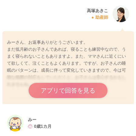
高塚あきこ
2025/11/27 13:14
助産師
みーさん、お返事ありがとうございます。
まだ低月齢のお子さんであれば、寝ることも練習中なので、う
まく寝られないこともありますよ。また、ママさんに近くにい
て欲しくて、泣くこともよくあります。ですが、お子さんの睡
眠のパターンは、成長に伴って変化していきますので、今は可
能な範囲の対応をしていただくと、お子さんは安心するかもし
れませんね。
アプリで回答を見る
2025/11/28 6:16
みー
0歳1カ月