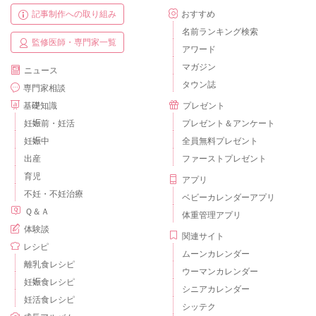
記事制作への取り組み
おすすめ
名前ランキング検索
監修医師・専門家一覧
アワード
マガジン
ニュース
タウン誌
専門家相談
基礎知識
プレゼント
妊娠前・妊活
プレゼント＆アンケート
妊娠中
全員無料プレゼント
出産
ファーストプレゼント
育児
アプリ
不妊・不妊治療
ベビーカレンダーアプリ
Ｑ＆Ａ
体重管理アプリ
体験談
関連サイト
レシピ
ムーンカレンダー
離乳食レシピ
ウーマンカレンダー
妊娠食レシピ
シニアカレンダー
妊活食レシピ
シッテク