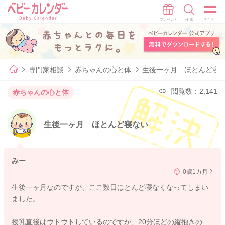
専門家相談
赤ちゃんの心と体
生後一ヶ月 ほとんど寝
閲覧数：2,141
赤ちゃんの心と体
生後一ヶ月 ほとんど寝ない
みー
0歳1カ月
生後一ヶ月なのですが、ここ数日ほとんど寝なくなってしまい
ました。
授乳直後はウトウトしているのですが、20分ほどの縦抱きの