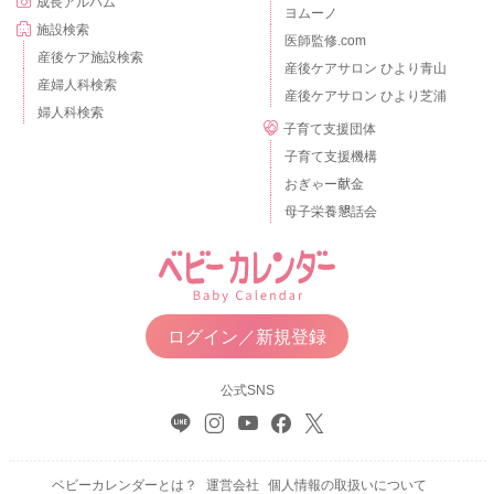
成長アルバム
ヨムーノ
施設検索
医師監修.com
産後ケア施設検索
産後ケアサロン ひより青山
産婦人科検索
産後ケアサロン ひより芝浦
婦人科検索
子育て支援団体
子育て支援機構
おぎゃー献金
母子栄養懇話会
ログイン／新規登録
公式SNS
ベビーカレンダーとは？
運営会社
個人情報の取扱いについて