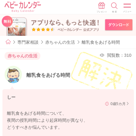
専門家相談
赤ちゃんの生活
離乳食をあげる時間
閲覧数：310
赤ちゃんの生活
離乳食をあげる時間
しー
0歳5カ月
離乳食をあげる時間について、
夜間の授乳時間により起床時間が異なり、
どうすべきか悩んでいます。