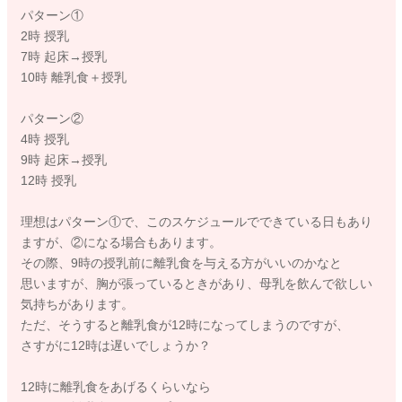
パターン①
2時 授乳
7時 起床→授乳
10時 離乳食＋授乳
パターン②
4時 授乳
9時 起床→授乳
12時 授乳
理想はパターン①で、このスケジュールでできている日もあり
ますが、②になる場合もあります。
その際、9時の授乳前に離乳食を与える方がいいのかなと
思いますが、胸が張っているときがあり、母乳を飲んで欲しい
気持ちがあります。
ただ、そうすると離乳食が12時になってしまうのですが、
さすがに12時は遅いでしょうか？
12時に離乳食をあげるくらいなら