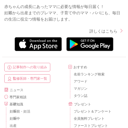
赤ちゃんの成長にあったママに必要な情報が毎日届く！
妊娠から出産までのプレママ、子育て中のママ・パパにも、毎日
の生活に役立つ情報をお届けします。
詳しくはこちら
記事制作への取り組み
おすすめ
名前ランキング検索
監修医師・専門家一覧
アワード
マガジン
ニュース
タウン誌
専門家相談
基礎知識
プレゼント
妊娠前・妊活
プレゼント＆アンケート
妊娠中
全員無料プレゼント
出産
ファーストプレゼント