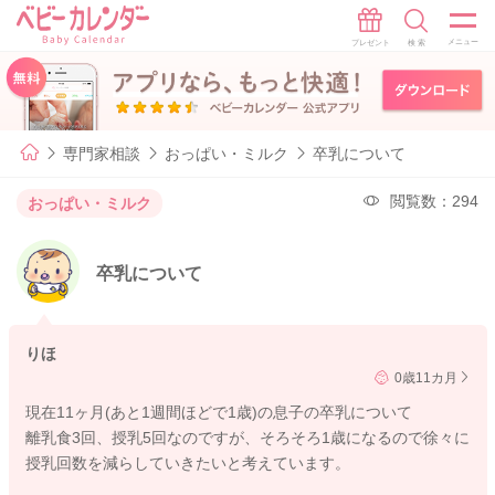
専門家相談
おっぱい・ミルク
卒乳について
閲覧数：294
おっぱい・ミルク
卒乳について
りほ
0歳11カ月
現在11ヶ月(あと1週間ほどで1歳)の息子の卒乳について
離乳食3回、授乳5回なのですが、そろそろ1歳になるので徐々に
授乳回数を減らしていきたいと考えています。