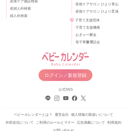
産後ケア施設検索
産後ケアサロン ひより青山
産婦人科検索
産後ケアサロン ひより芝浦
婦人科検索
子育て支援団体
子育て支援機構
おぎゃー献金
母子栄養懇話会
ログイン／新規登録
公式SNS
ベビーカレンダーとは？
運営会社
個人情報の取扱いについて
外部送信について
ご利用のルールとマナー
広告掲載について
利用規約
お問い合わせ