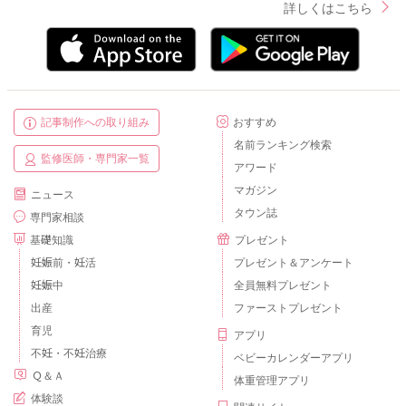
詳しくはこちら
記事制作への取り組み
おすすめ
名前ランキング検索
監修医師・専門家一覧
アワード
マガジン
ニュース
タウン誌
専門家相談
基礎知識
プレゼント
妊娠前・妊活
プレゼント＆アンケート
妊娠中
全員無料プレゼント
出産
ファーストプレゼント
育児
アプリ
不妊・不妊治療
ベビーカレンダーアプリ
Ｑ＆Ａ
体重管理アプリ
体験談