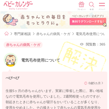
専門家相談
赤ちゃんの病気・ケガ
電気毛布使用につい
閲覧数：365
赤ちゃんの病気・ケガ
電気毛布使用について
べびべび
0歳5カ月
生後5ヶ月の赤ちゃんがいます。実家に帰省した際に、寒い地域
なので電気毛布を使用していました。2週間程使ったのですが、
朝起きたときに赤ちゃんが寝汗をかいていることが多くなり、
使用をやめました。その後ネットで赤ちゃんの電気毛布使用を