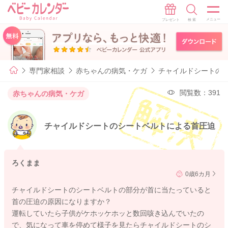
専門家相談
赤ちゃんの病気・ケガ
チャイルドシートの
閲覧数：391
赤ちゃんの病気・ケガ
チャイルドシートのシートベルトによる首圧迫
ろくまま
0歳6カ月
チャイルドシートのシートベルトの部分が首に当たっていると
首の圧迫の原因になりますか？
運転していたら子供がケホッケホッと数回咳き込んでいたの
で、気になって車を停めて様子を見たらチャイルドシートのシ