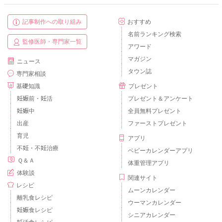
記事制作への取り組み
おすすめ
名前ランキング検索
監修医師・専門家一覧
アワード
マガジン
ニュース
タウン誌
専門家相談
基礎知識
プレゼント
妊娠前・妊活
プレゼント＆アンケート
妊娠中
全員無料プレゼント
出産
ファーストプレゼント
育児
アプリ
不妊・不妊治療
ベビーカレンダーアプリ
Ｑ＆Ａ
体重管理アプリ
体験談
関連サイト
レシピ
ムーンカレンダー
離乳食レシピ
ウーマンカレンダー
妊娠食レシピ
シニアカレンダー