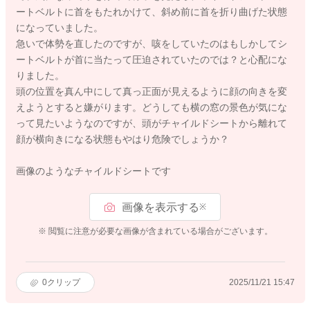
ートベルトに首をもたれかけて、斜め前に首を折り曲げた状態
になっていました。
急いで体勢を直したのですが、咳をしていたのはもしかしてシ
ートベルトが首に当たって圧迫されていたのでは？と心配にな
りました。
頭の位置を真ん中にして真っ正面が見えるように顔の向きを変
えようとすると嫌がります。どうしても横の窓の景色が気にな
って見たいようなのですが、頭がチャイルドシートから離れて
顔が横向きになる状態もやはり危険でしょうか？
画像のようなチャイルドシートです
画像を表示する
※
※ 閲覧に注意が必要な画像が含まれている場合がございます。
0
クリップ
2025/11/21 15:47