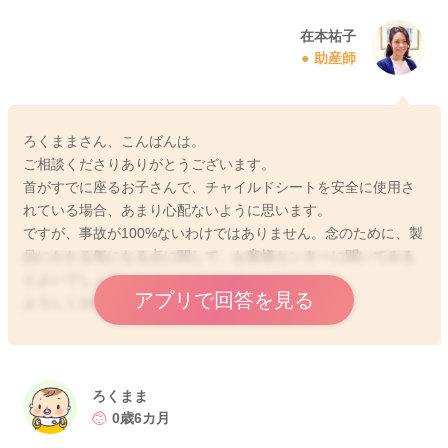
在本祐子
助産師
ろくままさん、こんばんは。
ご相談くださりありがとうございます。
首がすでに座るお子さんで、チャイルドシートを安全に使用さ
れている場合、あまり心配ないように思います。
ですが、事故が100%ないわけではありません。念のために、製
品にかかる気になる点に関して、お客様センターに聞いてみる
とよいでしょう。
アプリで回答を見る
よろしくお願いします🙇‍♂️
2025/11/22 23:10
ろくまま
0歳6カ月