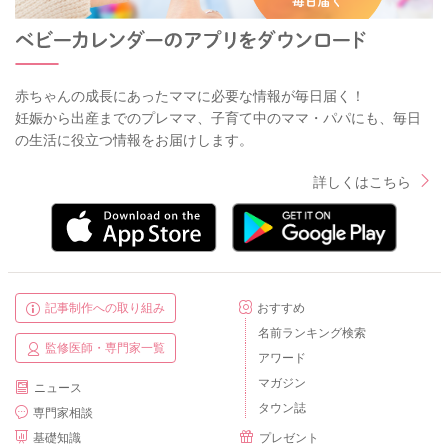
赤ちゃんの成長にあったママに必要な情報が毎日届く！
妊娠から出産までのプレママ、子育て中のママ・パパにも、毎日
の生活に役立つ情報をお届けします。
詳しくはこちら
記事制作への取り組み
おすすめ
名前ランキング検索
監修医師・専門家一覧
アワード
マガジン
ニュース
タウン誌
専門家相談
基礎知識
プレゼント