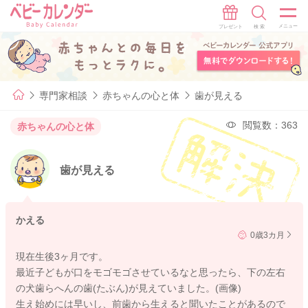
専門家相談
赤ちゃんの心と体
歯が見える
閲覧数：363
赤ちゃんの心と体
歯が見える
かえる
0歳3カ月
現在生後3ヶ月です。
最近子どもが口をモゴモゴさせているなと思ったら、下の左右
の犬歯らへんの歯(たぶん)が見えていました。(画像)
生え始めには早いし、前歯から生えると聞いたことがあるので