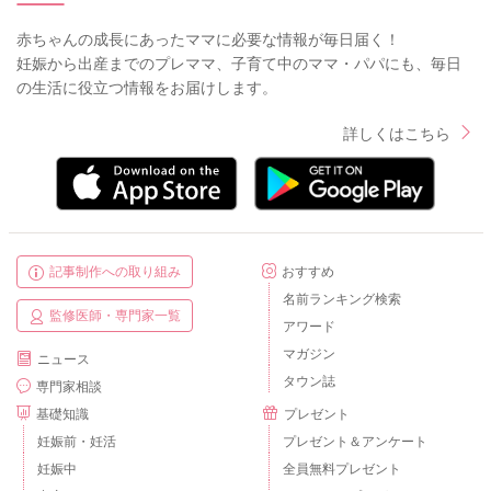
赤ちゃんの成長にあったママに必要な情報が毎日届く！
妊娠から出産までのプレママ、子育て中のママ・パパにも、毎日
の生活に役立つ情報をお届けします。
詳しくはこちら
記事制作への取り組み
おすすめ
名前ランキング検索
監修医師・専門家一覧
アワード
マガジン
ニュース
タウン誌
専門家相談
基礎知識
プレゼント
妊娠前・妊活
プレゼント＆アンケート
妊娠中
全員無料プレゼント