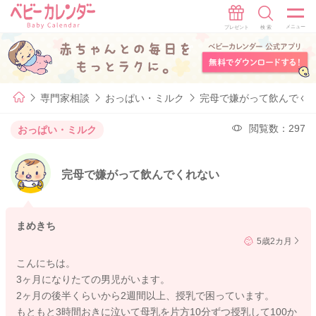
専門家相談
おっぱい・ミルク
完母で嫌がって飲んでく
閲覧数：297
おっぱい・ミルク
完母で嫌がって飲んでくれない
まめきち
5歳2カ月
こんにちは。
3ヶ月になりたての男児がいます。
2ヶ月の後半くらいから2週間以上、授乳で困っています。
もともと3時間おきに泣いて母乳を片方10分ずつ授乳して100か