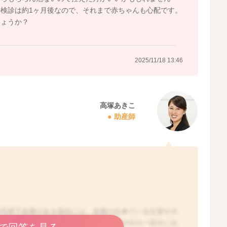
検診は約1ヶ月後なので、それまで赤ちゃんも心配です。
しょうか？
2025/11/18 13:46
高塚あきこ
助産師
絨毛膜下血腫がある場合には、血腫の出来ている位置や大
います。絨毛膜下血腫の場合には、子宮の中の一部分に出