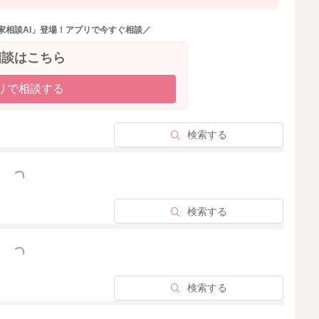
家相談AI」登場！アプリで今すぐ相談／
相談はこちら
リで相談する
検索する
っと見る
検索する
っと見る
検索する