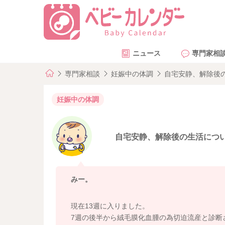
ニュース
専門家相
専門家相談
妊娠中の体調
自宅安静、解除後
妊娠中の体調
自宅安静、解除後の生活につ
みー。
現在13週に入りました。
7週の後半から絨毛膜化血腫の為切迫流産と診断