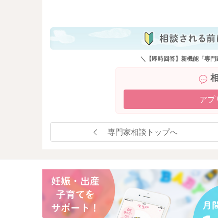
も
＼【即時回答】新機能「専門
アプ
専門家相談トップへ