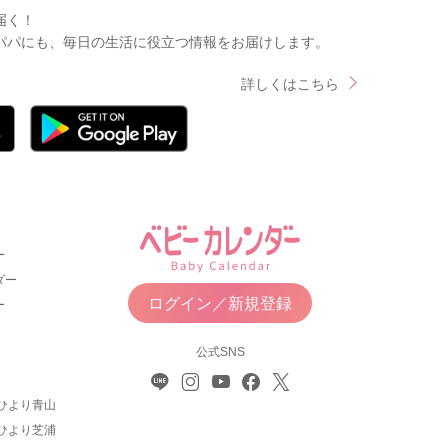
届く！
パパにも、毎日の生活に役立つ情報をお届けします。
詳しくはこちら
ー
ダー
ログイン／新規登録
ー
公式SNS
ひより青山
ひより芝浦