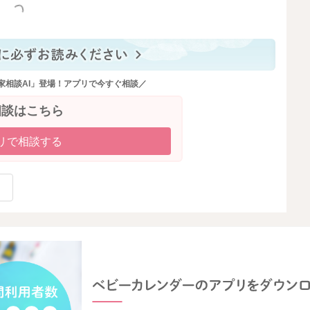
っと見る
家相談AI」登場！アプリで今すぐ相談／
相談はこちら
リで相談する