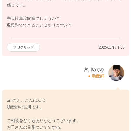
感じです。
先天性鼻涙閉塞でしょうか？
現段階でできることはありますか？
0
クリップ
2025/11/17 1:35
宮川めぐみ
助産師
amさん、こんばんは
助産師の宮川です。
ご相談をどうもありがとうございます。
お子さんの目脂ついてですね。