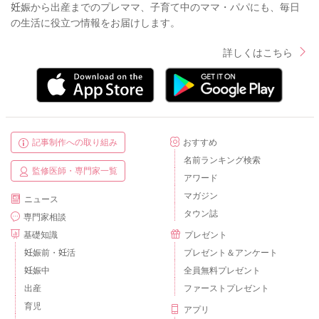
妊娠から出産までのプレママ、子育て中のママ・パパにも、毎日
の生活に役立つ情報をお届けします。
詳しくはこちら
記事制作への取り組み
おすすめ
名前ランキング検索
監修医師・専門家一覧
アワード
マガジン
ニュース
タウン誌
専門家相談
基礎知識
プレゼント
妊娠前・妊活
プレゼント＆アンケート
妊娠中
全員無料プレゼント
出産
ファーストプレゼント
育児
アプリ