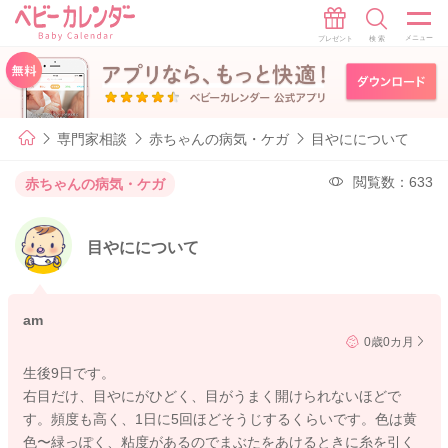
専門家相談
赤ちゃんの病気・ケガ
目やにについて
閲覧数：633
赤ちゃんの病気・ケガ
目やにについて
am
0歳0カ月
生後9日です。
右目だけ、目やにがひどく、目がうまく開けられないほどで
す。頻度も高く、1日に5回ほどそうじするくらいです。色は黄
色〜緑っぽく、粘度があるのでまぶたをあけるときに糸を引く