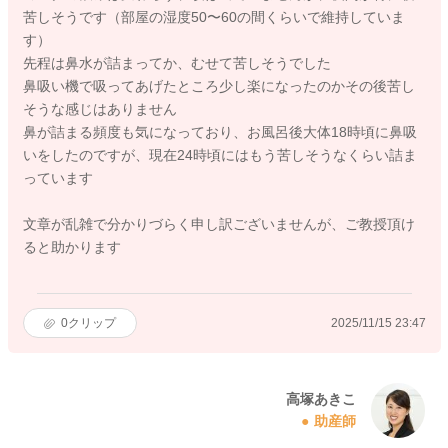
苦しそうです（部屋の湿度50〜60の間くらいで維持していま
す）
先程は鼻水が詰まってか、むせて苦しそうでした
鼻吸い機で吸ってあげたところ少し楽になったのかその後苦し
そうな感じはありません
鼻が詰まる頻度も気になっており、お風呂後大体18時頃に鼻吸
いをしたのですが、現在24時頃にはもう苦しそうなくらい詰ま
っています
文章が乱雑で分かりづらく申し訳ございませんが、ご教授頂け
ると助かります
0
クリップ
2025/11/15 23:47
高塚あきこ
助産師