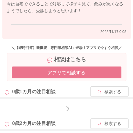
今は自宅でできることで対応して様子を見て、飲みが悪くなる
ようでしたら、受診しようと思います！
2025/11/16 21:38
2025/11/17 0:05
＼【即時回答】新機能「専門家相談AI」登場！アプリで今すぐ相談／
相談はこちら
アプリで相談する
0歳1カ月の
注目相談
検索する
もっと見る
0歳2カ月の
注目相談
検索する