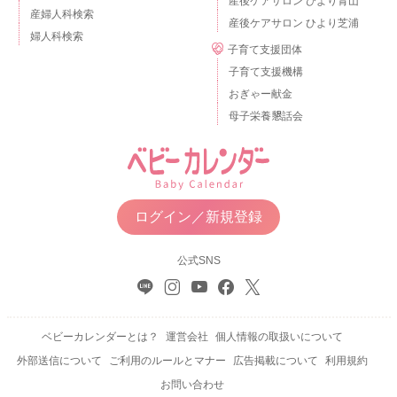
産後ケアサロン ひより青山
産婦人科検索
産後ケアサロン ひより芝浦
婦人科検索
子育て支援団体
子育て支援機構
おぎゃー献金
母子栄養懇話会
ログイン／新規登録
公式SNS
ベビーカレンダーとは？
運営会社
個人情報の取扱いについて
外部送信について
ご利用のルールとマナー
広告掲載について
利用規約
お問い合わせ