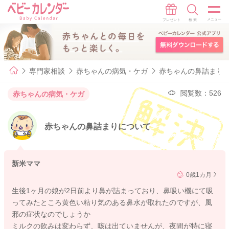
専門家相談
赤ちゃんの病気・ケガ
赤ちゃんの鼻詰まり
閲覧数：526
赤ちゃんの病気・ケガ
赤ちゃんの鼻詰まりについて
新米ママ
0歳1カ月
生後1ヶ月の娘が2日前より鼻が詰まっており、鼻吸い機にて吸
ってみたところ黄色い粘り気のある鼻水が取れたのですが、風
邪の症状なのでしょうか
ミルクの飲みは変わらず、咳は出ていませんが、夜間が特に寝