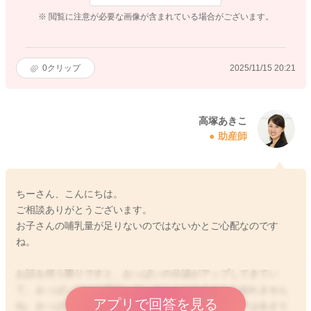
※ 閲覧に注意が必要な画像が含まれている場合がございます。
0
クリップ
2025/11/15 20:21
高塚あきこ
助産師
ちーさん、こんにちは。
ご相談ありがとうございます。
お子さんの哺乳量が足りないのではないかとご心配なのです
ね。
お話を伺う限りですと、おっぱいの分泌がアップしてきてい
て、おっぱいだけで満足していることがあるのかも知れません
アプリで回答を見る
ね。おっぱいがある程度飲めていれば、補足のミルクはあまり