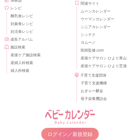
体験談
関連サイト
レシピ
ムーンカレンダー
離乳食レシピ
ウーマンカレンダー
妊娠食レシピ
シニアカレンダー
妊活食レシピ
シッテク
成長アルバム
ヨムーノ
施設検索
医師監修.com
産後ケア施設検索
産後ケアサロン ひより青山
産婦人科検索
産後ケアサロン ひより芝浦
婦人科検索
子育て支援団体
子育て支援機構
おぎゃー献金
母子栄養懇話会
ログイン／新規登録