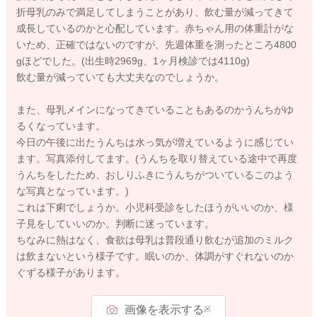
折母乳のみで満足してしまうことがあり、飲む量が減ってきて
成長しているのかと心配しています。赤ちゃん用の体重計がな
いため、正確ではないのですが、先週体重を測ったところ4800
gほどでした。(出生時2969g、1ヶ月検診では4110g)
飲む量が減っていても大丈夫なのでしょうか。
また、母乳メインになってきていることもあるのかうんちがゆ
るくなっています。
今日の午後に出たうんちは水っ気が増えているように感じてい
ます。写真添付してます。(うんちを取り替えている途中で再度
うんちをしたため、おしりふきにうんちがついているこのよう
な写真となっています。)
これは下痢でしょうか。小児科受診をしたほうがいいのか、様
子見をしていいのか。判断に迷っています。
ちなみに熱はなく、食欲は母乳は普段通り飲むが追加のミルク
は飲まないという様子です。眠いのか、体調がすぐれないのか
ぐずる様子があります。
画像を表示する
※