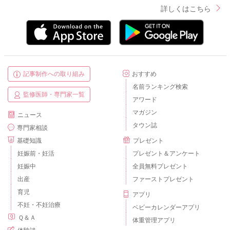
詳しくはこちら
記事制作への取り組み
おすすめ
名前ランキング検索
監修医師・専門家一覧
アワード
マガジン
ニュース
タウン誌
専門家相談
基礎知識
プレゼント
妊娠前・妊活
プレゼント＆アンケート
妊娠中
全員無料プレゼント
出産
ファーストプレゼント
育児
アプリ
不妊・不妊治療
ベビーカレンダーアプリ
Ｑ＆Ａ
体重管理アプリ