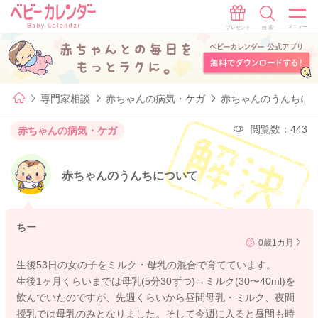
専門家相談
赤ちゃんの病気・ケガ
赤ちゃんのうんちに
閲覧数：443
赤ちゃんの病気・ケガ
赤ちゃんのうんちについて
ちー
0歳1カ月
生後53日の女の子をミルク・母乳の混合で育てています。
生後1ヶ月くらいまでは母乳(5分30ずつ)→ミルク(30〜40ml)を
飲んでいたのですが、先週くらいから昼間母乳・ミルク、夜間
授乳では母乳のみとなりました。そして今週に入ると昼間も時