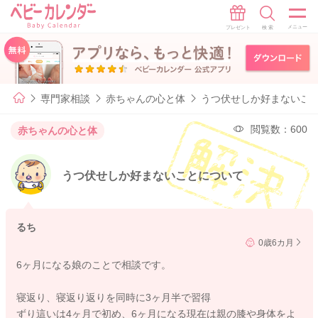
専門家相談
赤ちゃんの心と体
うつ伏せしか好まないこ
閲覧数：600
赤ちゃんの心と体
うつ伏せしか好まないことについて
るち
0歳6カ月
6ヶ月になる娘のことで相談です。
寝返り、寝返り返りを同時に3ヶ月半で習得
ずり這いは4ヶ月で初め、6ヶ月になる現在は親の膝や身体をよ