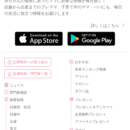
赤ちゃんの成長にあったママに必要な情報が毎日届く！
妊娠から出産までのプレママ、子育て中のママ・パパにも、毎日
の生活に役立つ情報をお届けします。
詳しくはこちら
記事制作への取り組み
おすすめ
名前ランキング検索
監修医師・専門家一覧
アワード
マガジン
ニュース
タウン誌
専門家相談
基礎知識
プレゼント
妊娠前・妊活
プレゼント＆アンケート
妊娠中
全員無料プレゼント
出産
ファーストプレゼント
育児