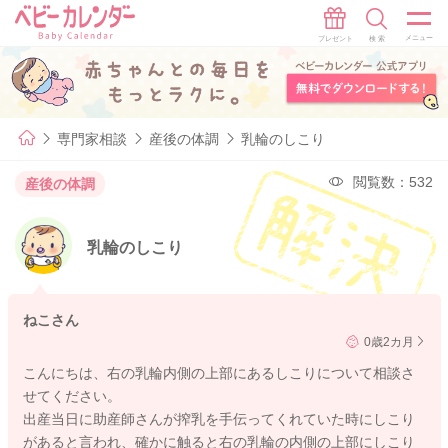
専門家相談
産後の体調
乳輪のしこり
閲覧数：532
産後の体調
乳輪のしこり
ねこさん
0歳2カ月
こんにちは、右の乳輪内側の上部にあるしこりについて相談さ
せてください。
出産当日に助産師さんが搾乳を手伝ってくれていた時にしこり
があると言われ、確かに触ると右の乳輪の内側の上部にしこり