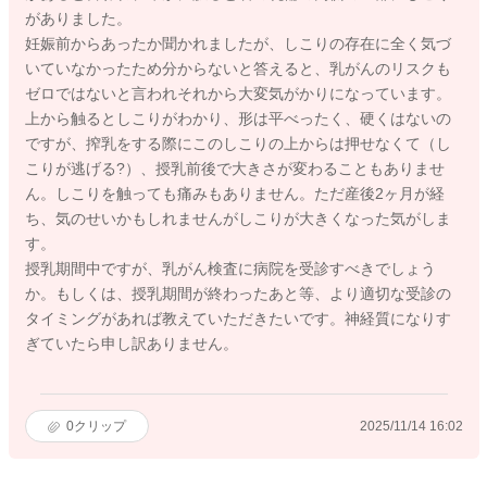
がありました。
妊娠前からあったか聞かれましたが、しこりの存在に全く気づ
いていなかったため分からないと答えると、乳がんのリスクも
ゼロではないと言われそれから大変気がかりになっています。
上から触るとしこりがわかり、形は平べったく、硬くはないの
ですが、搾乳をする際にこのしこりの上からは押せなくて（し
こりが逃げる?）、授乳前後で大きさが変わることもありませ
ん。しこりを触っても痛みもありません。ただ産後2ヶ月が経
ち、気のせいかもしれませんがしこりが大きくなった気がしま
す。
授乳期間中ですが、乳がん検査に病院を受診すべきでしょう
か。もしくは、授乳期間が終わったあと等、より適切な受診の
タイミングがあれば教えていただきたいです。神経質になりす
ぎていたら申し訳ありません。
0
クリップ
2025/11/14 16:02