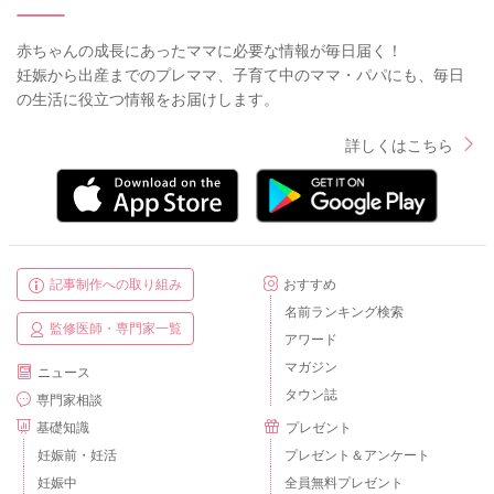
赤ちゃんの成長にあったママに必要な情報が毎日届く！
妊娠から出産までのプレママ、子育て中のママ・パパにも、毎日
の生活に役立つ情報をお届けします。
詳しくはこちら
記事制作への取り組み
おすすめ
名前ランキング検索
監修医師・専門家一覧
アワード
マガジン
ニュース
タウン誌
専門家相談
基礎知識
プレゼント
妊娠前・妊活
プレゼント＆アンケート
妊娠中
全員無料プレゼント