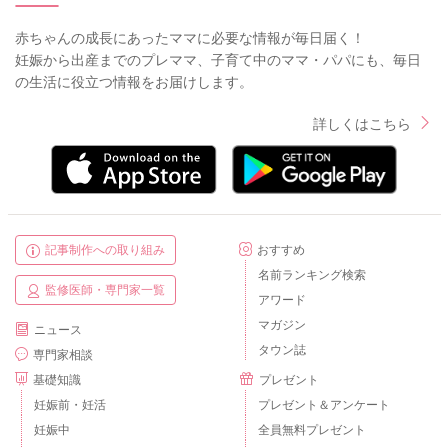
赤ちゃんの成長にあったママに必要な情報が毎日届く！
妊娠から出産までのプレママ、子育て中のママ・パパにも、毎日
の生活に役立つ情報をお届けします。
詳しくはこちら
記事制作への取り組み
おすすめ
名前ランキング検索
監修医師・専門家一覧
アワード
マガジン
ニュース
タウン誌
専門家相談
基礎知識
プレゼント
妊娠前・妊活
プレゼント＆アンケート
妊娠中
全員無料プレゼント