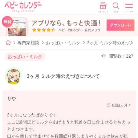
専門家相談
おっぱい・ミルク
3ヶ月 ミルク時のえづき
閲覧数：227
おっぱい・ミルク
3ヶ月 ミルク時のえづきについて
りや
0歳3カ月
3ヶ月になったばかりです
ここ1週間ほどミルクをあげようと乳首を口に含ませるとおえっ
とえづきます。
口から離して含ませてを数回繰り返しようやくミルク飲みが軌