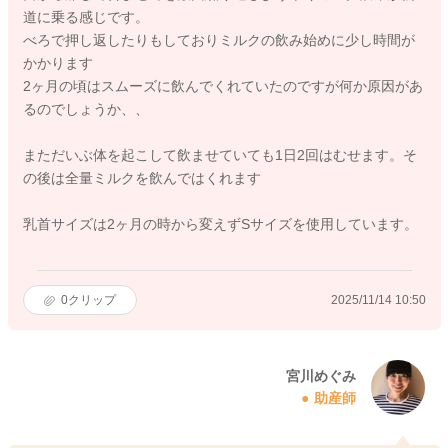
道に乗る感じです。
べろで押し返したりもしておりミルクの飲み始めに少し時間が
かかります
2ヶ月の頃はスムーズに飲んでくれていたのですが何か原因があ
るのでしょうか、、
まただいぶ体を起こして飲ませていても1日2回はむせます。そ
の後は全量ミルクを飲んではくれます
乳首サイズは2ヶ月の時から変えずSサイズを使用しています。
0
クリップ
2025/11/14 10:50
宮川めぐみ
助産師