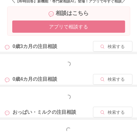
＼【即時回答】新機能「専門家相談AI」登場！アプリで今すぐ相談／
相談はこちら
2025/11/15 13:00
アプリで相談する
0歳3カ月の
注目相談
検索する
もっと見る
0歳4カ月の
注目相談
検索する
もっと見る
おっぱい・ミルクの
注目相談
検索する
もっと見る