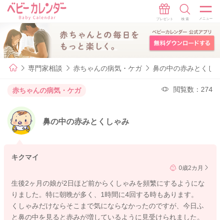
専門家相談
赤ちゃんの病気・ケガ
鼻の中の赤みとくし
閲覧数：274
赤ちゃんの病気・ケガ
鼻の中の赤みとくしゃみ
キクマイ
0歳2カ月
生後2ヶ月の娘が2日ほど前からくしゃみを頻繁にするようにな
りました。特に朝晩が多く、1時間に4回する時もあります。
くしゃみだけならそこまで気にならなかったのですが、今日ふ
と鼻の中を見ると赤みが増しているように見受けられました。