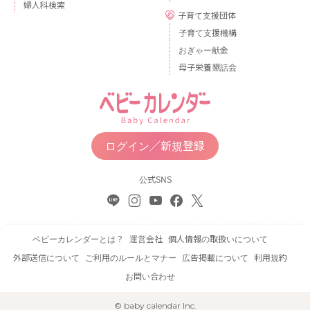
婦人科検索
子育て支援団体
子育て支援機構
おぎゃー献金
母子栄養懇話会
ログイン／新規登録
公式SNS
ベビーカレンダーとは？
運営会社
個人情報の取扱いについて
外部送信について
ご利用のルールとマナー
広告掲載について
利用規約
お問い合わせ
© baby calendar Inc.