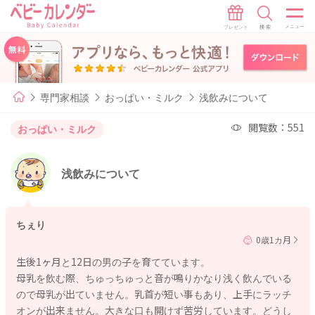
専門家相談
おっぱい・ミルク
浅飲みについて
閲覧数：551
おっぱい・ミルク
浅飲みについて
ちぇり
0歳1カ月
生後1ヶ月と12日の男の子を育てています。
母乳を飲む際、ちゅっちゅっと音が鳴りかなり浅く飲んでいる
ので母乳が出ていません。乳首が短い事もあり、上手にラッチ
オンが出来ません。大きな口も開けず苦労しています。どうし