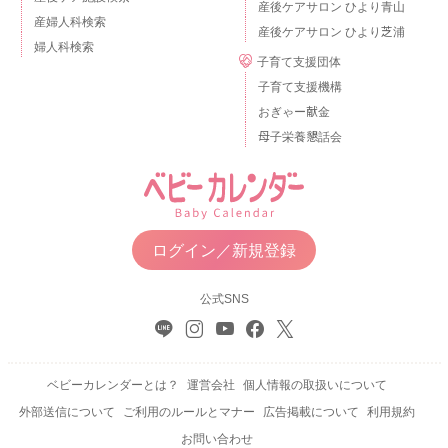
産後ケアサロン ひより青山
産婦人科検索
産後ケアサロン ひより芝浦
婦人科検索
子育て支援団体
子育て支援機構
おぎゃー献金
母子栄養懇話会
ログイン／新規登録
公式SNS
ベビーカレンダーとは？
運営会社
個人情報の取扱いについて
外部送信について
ご利用のルールとマナー
広告掲載について
利用規約
お問い合わせ