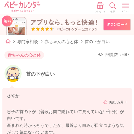
専門家相談
赤ちゃんの心と体
首の下が白い
閲覧数：697
赤ちゃんの心と体
首の下が白い
さやか
0歳3カ月
息子の首の下が（普段お肉で隠れていて見えていない部分）が
白いです。
産まれた時からそうでしたが、最近より白みが目立つような気
がして気になっています。