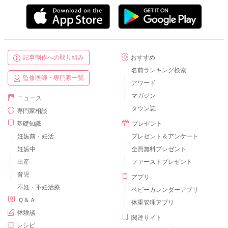
記事制作への取り組み
おすすめ
名前ランキング検索
監修医師・専門家一覧
アワード
マガジン
ニュース
タウン誌
専門家相談
基礎知識
プレゼント
妊娠前・妊活
プレゼント＆アンケート
妊娠中
全員無料プレゼント
出産
ファーストプレゼント
育児
アプリ
不妊・不妊治療
ベビーカレンダーアプリ
Ｑ＆Ａ
体重管理アプリ
体験談
関連サイト
レシピ