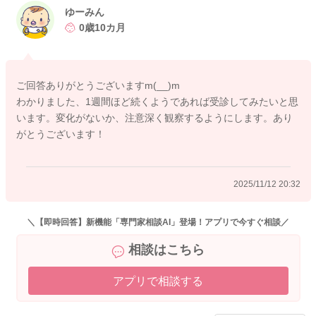
状況を先生にもお伝えいただき、ご相談なさってみてくださ
ゆーみん
い。
0歳10カ月
どうぞよろしくお願いします。
ご回答ありがとうございますm(__)m
わかりました、1週間ほど続くようであれば受診してみたいと思
2025/11/12 20:25
います。変化がないか、注意深く観察するようにします。あり
がとうございます！
2025/11/12 20:32
＼【即時回答】新機能「専門家相談AI」登場！アプリで今すぐ相談／
相談はこちら
アプリで相談する