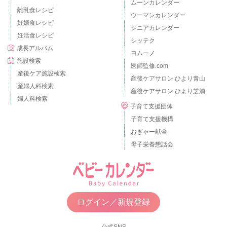
ムーンカレンダー
離乳食レシピ
ウーマンカレンダー
妊娠食レシピ
シニアカレンダー
妊活食レシピ
シッテク
成長アルバム
ヨムーノ
施設検索
医師監修.com
産後ケア施設検索
産後ケアサロン ひより青山
産婦人科検索
産後ケアサロン ひより芝浦
婦人科検索
子育て支援団体
子育て支援機構
おぎゃー献金
母子栄養懇話会
ログイン／新規登録
公式SNS