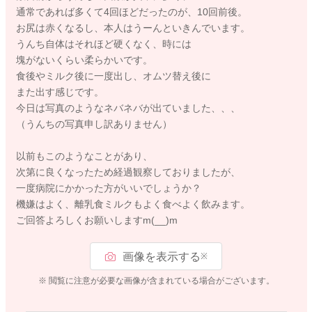
通常であれば多くて4回ほどだったのが、10回前後。
お尻は赤くなるし、本人はうーんといきんでいます。
うんち自体はそれほど硬くなく、時には
塊がないくらい柔らかいです。
食後やミルク後に一度出し、オムツ替え後に
また出す感じです。
今日は写真のようなネバネバが出ていました、、、
（うんちの写真申し訳ありません）
以前もこのようなことがあり、
次第に良くなったため経過観察しておりましたが、
一度病院にかかった方がいいでしょうか？
機嫌はよく、離乳食ミルクもよく食べよく飲みます。
ご回答よろしくお願いしますm(__)m
画像を表示する
※
※ 閲覧に注意が必要な画像が含まれている場合がございます。