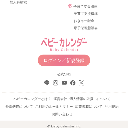
婦人科検索
子育て支援団体
子育て支援機構
おぎゃー献金
母子栄養懇話会
ログイン／新規登録
公式SNS
ベビーカレンダーとは？
運営会社
個人情報の取扱いについて
外部送信について
ご利用のルールとマナー
広告掲載について
利用規約
お問い合わせ
© baby calendar Inc.