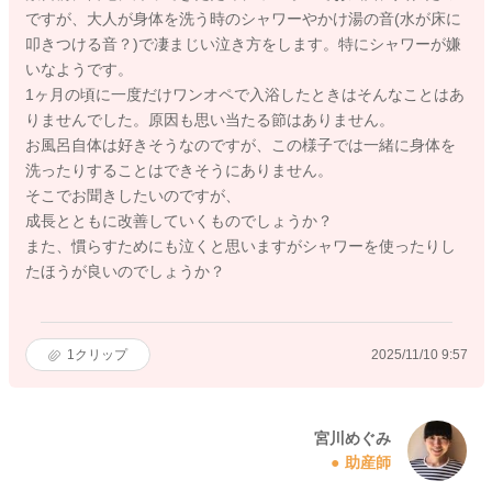
ですが、大人が身体を洗う時のシャワーやかけ湯の音(水が床に
叩きつける音？)で凄まじい泣き方をします。特にシャワーが嫌
いなようです。
1ヶ月の頃に一度だけワンオペで入浴したときはそんなことはあ
りませんでした。原因も思い当たる節はありません。
お風呂自体は好きそうなのですが、この様子では一緒に身体を
洗ったりすることはできそうにありません。
そこでお聞きしたいのですが、
成長とともに改善していくものでしょうか？
また、慣らすためにも泣くと思いますがシャワーを使ったりし
たほうが良いのでしょうか？
1
クリップ
2025/11/10 9:57
宮川めぐみ
助産師