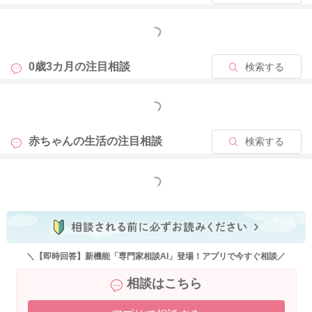
成長と共に、お子さんも慣れていったり、またさらにわかるこ
もっと見る
とも増えていくので、だんだん落ち着いてくれると思います。
0歳3カ月の
注目相談
検索する
よかったら参考になさってみてください。
どうぞよろしくお願いします。
もっと見る
赤ちゃんの生活の
注目相談
検索する
2025/11/10 13:03
もっと見る
＼【即時回答】新機能「専門家相談AI」登場！アプリで今すぐ相談／
相談はこちら