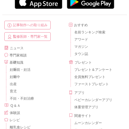
記事制作への取り組み
おすすめ
名前ランキング検索
監修医師・専門家一覧
アワード
マガジン
ニュース
タウン誌
専門家相談
基礎知識
プレゼント
妊娠前・妊活
プレゼント＆アンケート
妊娠中
全員無料プレゼント
出産
ファーストプレゼント
育児
アプリ
不妊・不妊治療
ベビーカレンダーアプリ
Ｑ＆Ａ
体重管理アプリ
体験談
関連サイト
レシピ
ムーンカレンダー
離乳食レシピ