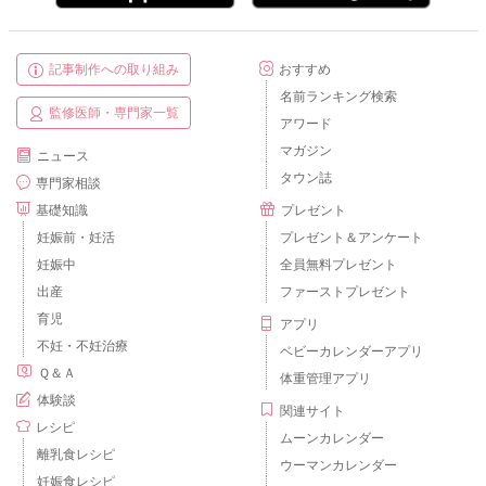
記事制作への取り組み
おすすめ
名前ランキング検索
監修医師・専門家一覧
アワード
マガジン
ニュース
タウン誌
専門家相談
基礎知識
プレゼント
妊娠前・妊活
プレゼント＆アンケート
妊娠中
全員無料プレゼント
出産
ファーストプレゼント
育児
アプリ
不妊・不妊治療
ベビーカレンダーアプリ
Ｑ＆Ａ
体重管理アプリ
体験談
関連サイト
レシピ
ムーンカレンダー
離乳食レシピ
ウーマンカレンダー
妊娠食レシピ