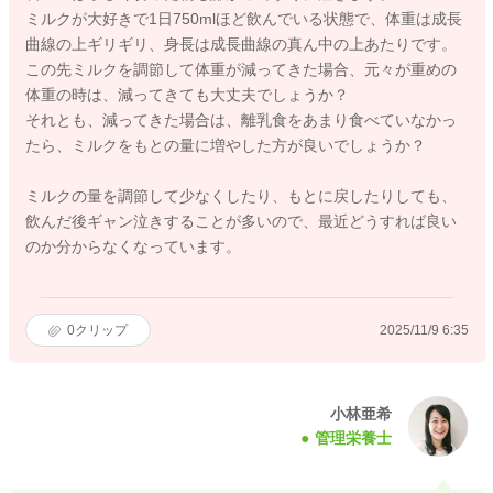
ミルクが大好きで1日750mlほど飲んでいる状態で、体重は成長
曲線の上ギリギリ、身長は成長曲線の真ん中の上あたりです。
この先ミルクを調節して体重が減ってきた場合、元々が重めの
体重の時は、減ってきても大丈夫でしょうか？
それとも、減ってきた場合は、離乳食をあまり食べていなかっ
たら、ミルクをもとの量に増やした方が良いでしょうか？
ミルクの量を調節して少なくしたり、もとに戻したりしても、
飲んだ後ギャン泣きすることが多いので、最近どうすれば良い
のか分からなくなっています。
0
クリップ
2025/11/9 6:35
小林亜希
管理栄養士