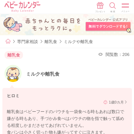
専門家相談
離乳食
ミルクや離乳食
閲覧数：206
離乳食
ミルクや離乳食
ヒロミ
1歳0カ月
離乳食はベビーフードのパウチを一袋食べる時もあれば数口で
嫌がる時もあり、手づかみ食べはパウチの物を指で触って舐め
る程度しかまださせてあげれていません。
食パンは小さく切った物も嫌がってすぐに泣きます。