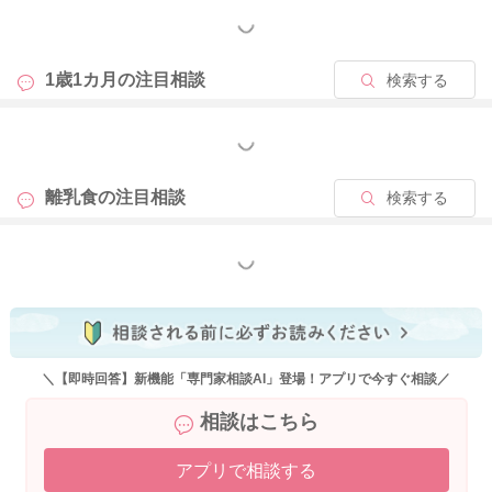
もっと見る
2025/11/10 13:29
1歳1カ月の
注目相談
検索する
もっと見る
離乳食の
注目相談
検索する
もっと見る
＼【即時回答】新機能「専門家相談AI」登場！アプリで今すぐ相談／
相談はこちら
アプリで相談する