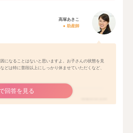
2025/11/10 5:48
高塚あきこ
助産師
原因になることはないと思いますよ。お子さんの状態を見
後などは特に普段以上にしっかり休ませていただくなど、
で回答を見る
2025/11/11 6:07