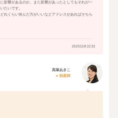
覚に影響があるのか、また影響があったとしてもそれが一
伺いたいです。
にどれくらい休んだ方がいいなどアドレスがあればそちら
2025/11/8 22:33
高塚あきこ
助産師