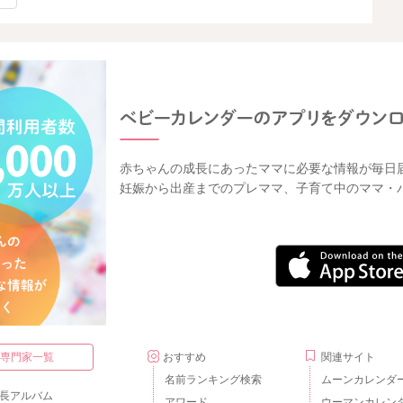
赤ちゃんの成長にあったママに必要な情報が毎日
妊娠から出産までのプレママ、子育て中のママ・
・専門家一覧
おすすめ
関連サイト
名前ランキング検索
ムーンカレンダ
長アルバム
アワード
ウーマンカレン