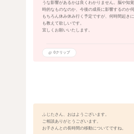
うな影響があるかは良くわかりません。脳や知
時的なものなのか、今後の成長に影響するのか
もちろん休み休み行く予定ですが、何時間起き
も教えて欲しいです。
宜しくお願いいたします。
0
クリップ
ふじたさん、おはようございます。
ご相談ありがとうございます。
お子さんとの長時間の移動についてですね。