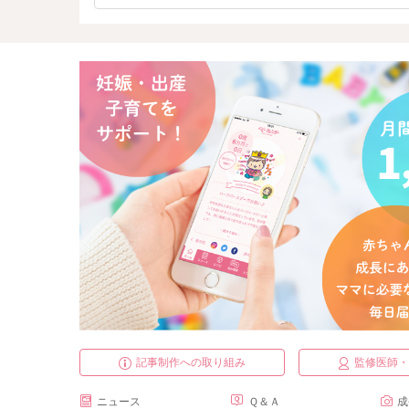
記事制作への取り組み
監修医師
ニュース
Ｑ＆Ａ
成