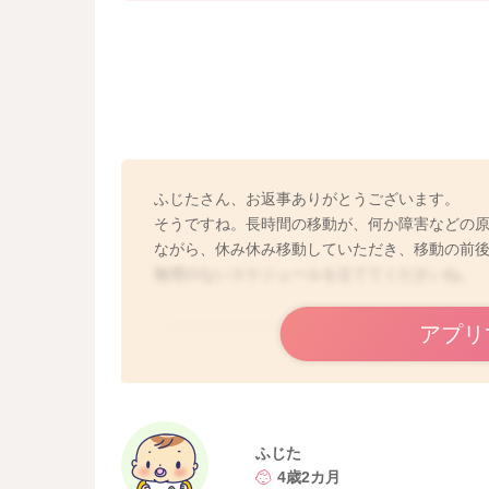
ふじたさん、お返事ありがとうございます。
そうですね。長時間の移動が、何か障害などの
ながら、休み休み移動していただき、移動の前
無理のないスケジュールを立ててくださいね。
アプリ
ふじた
4歳2カ月