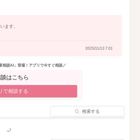
思います。
2025/11/13 7:01
家相談AI」登場！アプリで今すぐ相談／
相談はこちら
リで相談する
検索する
っと見る