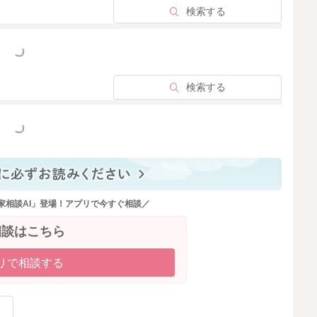
検索する
っと見る
検索する
っと見る
家相談AI」登場！アプリで今すぐ相談／
相談はこちら
リで相談する