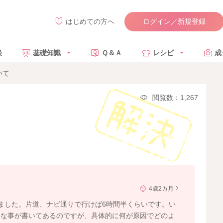
ログイン／新規登録
はじめての方へ
談
基礎知識
Ｑ＆Ａ
レシピ
成
いて
閲覧数：1,267
4歳2カ月
ました。片道、ナビ通りで行けば6時間半くらいです。い
うな事が書いてあるのですが、具体的に何が原因でどのよ