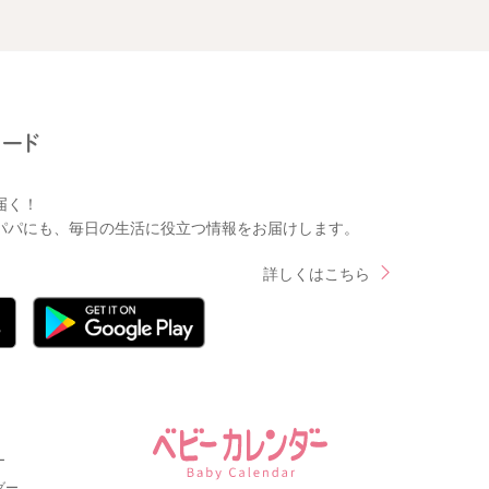
届く！
パパにも、毎日の生活に役立つ情報をお届けします。
詳しくはこちら
ー
ダー