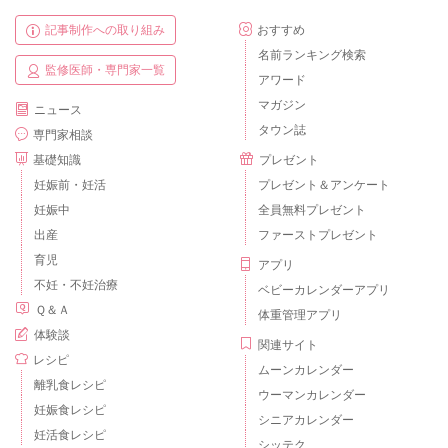
記事制作への取り組み
おすすめ
名前ランキング検索
監修医師・専門家一覧
アワード
マガジン
ニュース
タウン誌
専門家相談
基礎知識
プレゼント
妊娠前・妊活
プレゼント＆アンケート
妊娠中
全員無料プレゼント
出産
ファーストプレゼント
育児
アプリ
不妊・不妊治療
ベビーカレンダーアプリ
Ｑ＆Ａ
体重管理アプリ
体験談
関連サイト
レシピ
ムーンカレンダー
離乳食レシピ
ウーマンカレンダー
妊娠食レシピ
シニアカレンダー
妊活食レシピ
シッテク