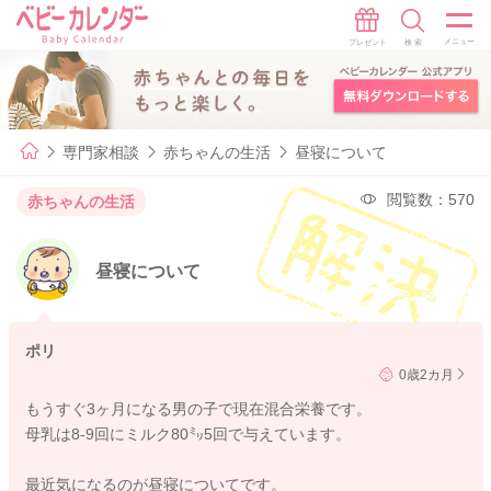
専門家相談
赤ちゃんの生活
昼寝について
閲覧数：570
赤ちゃんの生活
昼寝について
ポリ
0歳2カ月
もうすぐ3ヶ月になる男の子で現在混合栄養です。
母乳は8-9回にミルク80㍉5回で与えています。
最近気になるのが昼寝についてです。