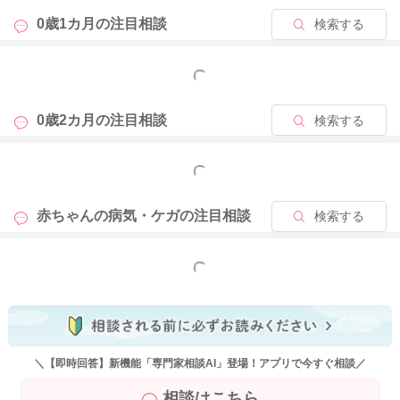
0歳1カ月の
注目相談
検索する
もっと見る
0歳2カ月の
注目相談
検索する
もっと見る
赤ちゃんの病気・ケガの
注目相談
検索する
もっと見る
＼【即時回答】新機能「専門家相談AI」登場！アプリで今すぐ相談／
相談はこちら