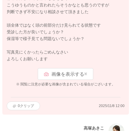
こうゆうものかと言われたらそうかなとも思うのですが
判断できず不安になり相談させて頂きました
頭全体ではなく頭の前部分だけ見られてる状態です
受診した方が良いでしょうか？
保湿等で様子見ても問題ないでしょうか？
写真見にくかったらごめんなさい
よろしくお願いします
画像を表示する
※
※ 閲覧に注意が必要な画像が含まれている場合がございます。
0
クリップ
2025/11/8 12:00
高塚あきこ