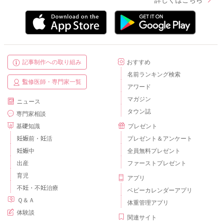
記事制作への取り組み
おすすめ
名前ランキング検索
監修医師・専門家一覧
アワード
マガジン
ニュース
タウン誌
専門家相談
基礎知識
プレゼント
妊娠前・妊活
プレゼント＆アンケート
妊娠中
全員無料プレゼント
出産
ファーストプレゼント
育児
アプリ
不妊・不妊治療
ベビーカレンダーアプリ
Ｑ＆Ａ
体重管理アプリ
体験談
関連サイト