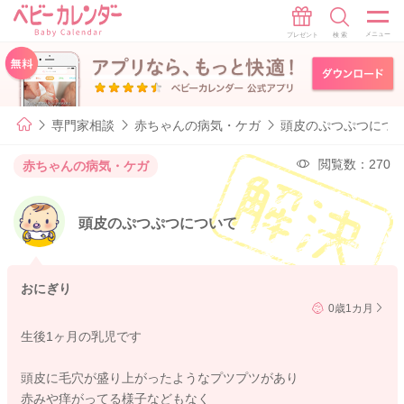
専門家相談
赤ちゃんの病気・ケガ
頭皮のぷつぷつにつ
閲覧数：270
赤ちゃんの病気・ケガ
頭皮のぷつぷつについて
おにぎり
0歳1カ月
生後1ヶ月の乳児です
頭皮に毛穴が盛り上がったようなプツプツがあり
赤みや痒がってる様子などもなく