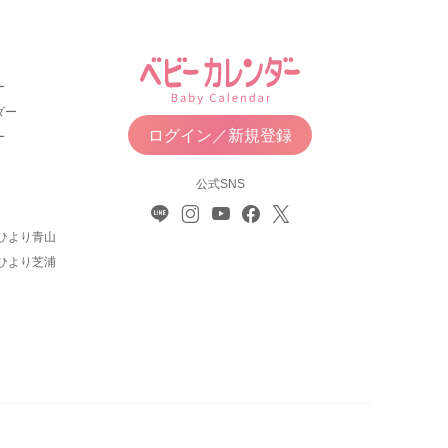
ー
ダー
ログイン／新規登録
ー
公式SNS
ひより青山
ひより芝浦
について
利用規約
お問い合わせ