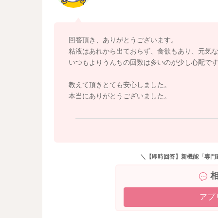
はないかと思いますよ。もし不機嫌が続いたり
談なさってくださいね。
回答頂き、ありがとうございます。
粘液はあれから出ておらず、食欲もあり、元気
いつもよりうんちの回数は多いのが少し心配で
教えて頂きとても安心しました。
本当にありがとうございました。
＼【即時回答】新機能「専門
アプ