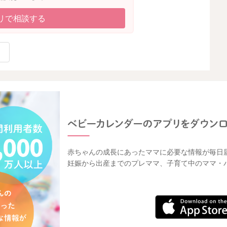
リで相談する
赤ちゃんの成長にあったママに必要な情報が毎日
妊娠から出産までのプレママ、子育て中のママ・