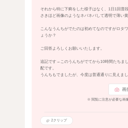
それから特に下痢をした様子はなく、1日1回普
さきほど画像のようなネバネバして透明で薄い
こんなうんちがでたのは初めてなのですがロタ
ょうか？
ご回答よろしくお願いいたします。
追記です→このうんちがでてから10時間たちま
配です。
うんちもでましたが、今度は普通通りに見えま
画
※ 閲覧に注意が必要な画
2
クリップ