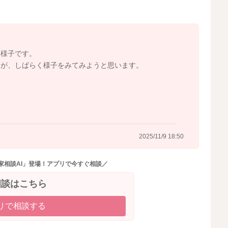
するようでしたら、ワクチンを接種なさった小児科でご相
な様子です。
2025/11/9 5:52
すが、しばらく様子をみてみようと思います。
2025/11/9 18:50
家相談AI」登場！アプリで今すぐ相談／
相談はこちら
リで相談する