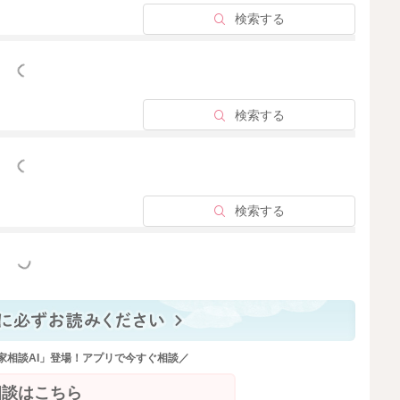
検索する
っと見る
検索する
っと見る
検索する
っと見る
家相談AI」登場！アプリで今すぐ相談／
相談はこちら