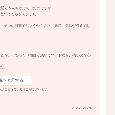
段通りうんちがでていたのですが
黄色のうんちがでました。
ワクチンの影響でしょうか？また、病院に受診が必要でし
したが、うなったり機嫌が悪いです。おなかが痛いのか心
した。
像を表示する
※
像が含まれている場合がございます。
2025/11/8 2:32