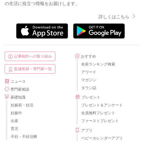
の生活に役立つ情報をお届けします。
詳しくはこちら
記事制作への取り組み
おすすめ
名前ランキング検索
監修医師・専門家一覧
アワード
マガジン
ニュース
タウン誌
専門家相談
基礎知識
プレゼント
妊娠前・妊活
プレゼント＆アンケート
妊娠中
全員無料プレゼント
出産
ファーストプレゼント
育児
アプリ
不妊・不妊治療
ベビーカレンダーアプリ