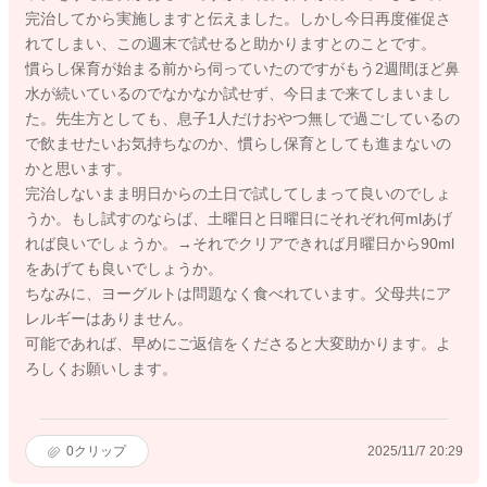
完治してから実施しますと伝えました。しかし今日再度催促さ
れてしまい、この週末で試せると助かりますとのことです。
慣らし保育が始まる前から伺っていたのですがもう2週間ほど鼻
水が続いているのでなかなか試せず、今日まで来てしまいまし
た。先生方としても、息子1人だけおやつ無しで過ごしているの
で飲ませたいお気持ちなのか、慣らし保育としても進まないの
かと思います。
完治しないまま明日からの土日で試してしまって良いのでしょ
うか。もし試すのならば、土曜日と日曜日にそれぞれ何mlあげ
れば良いでしょうか。→それでクリアできれば月曜日から90ml
をあげても良いでしょうか。
ちなみに、ヨーグルトは問題なく食べれています。父母共にア
レルギーはありません。
可能であれば、早めにご返信をくださると大変助かります。よ
ろしくお願いします。
0
クリップ
2025/11/7 20:29