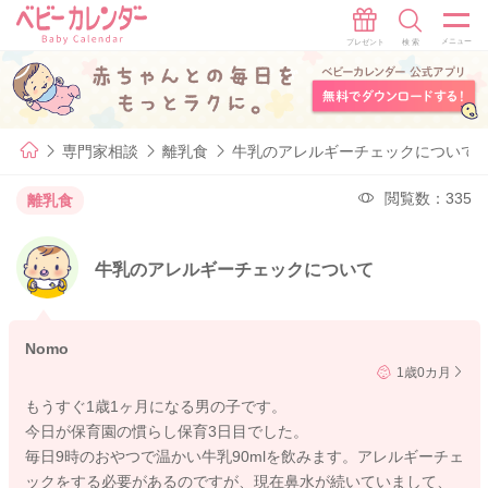
専門家相談
離乳食
牛乳のアレルギーチェックについて
閲覧数：335
離乳食
牛乳のアレルギーチェックについて
Nomo
1歳0カ月
もうすぐ1歳1ヶ月になる男の子です。
今日が保育園の慣らし保育3日目でした。
毎日9時のおやつで温かい牛乳90mlを飲みます。アレルギーチェ
ックをする必要があるのですが、現在鼻水が続いていまして、