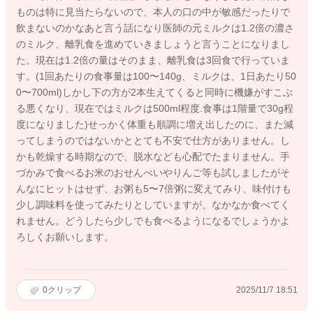
ものは特に見当たらないので、本人の口の中が敏感だったりで
飲まないのかなあと言う話になり医師の元ミルクは1.2倍の濃さ
のミルク、離乳食を進めていきましょうと言うことになりまし
た。現在は1.2倍の量はそのまま、離乳食は3回食で行っていま
す。(1回あたりの食事量は100〜140g、ミルクは、1日あたり50
0〜700ml)しかし下の方が2本生えてくると同時に機嫌がすこぶ
る悪くなり、現在ではミルクは500ml程度.食事は1階量で30g程
度になりました)せっかく体重も順調に増え出したのに、また減
ってしまうのではないかととても不安で仕方がありません。し
かも乾燥する時期なので、脱水なども心配でたまりません。手
づかみで食べるお米のおせんべいやりんご等も試しましたがそ
んなにヒットはせず、お粥も5〜7倍粥に変えてみり、味付けも
少し調味料を使ってみたりとしていますが、なかなか食べてく
れません。どうしたら少しでも食べるようになるでしょうかよ
ろしくお願いします。
0
クリップ
2025/11/7 18:51