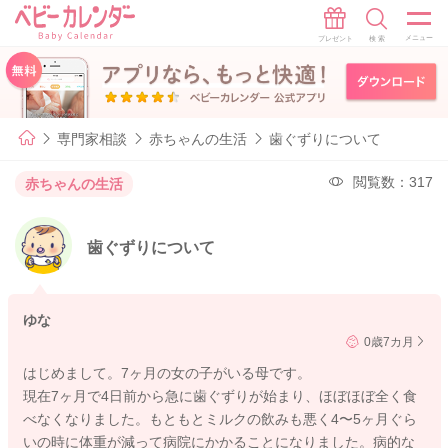
専門家相談
赤ちゃんの生活
歯ぐずりについて
閲覧数：317
赤ちゃんの生活
歯ぐずりについて
ゆな
0歳7カ月
はじめまして。7ヶ月の女の子がいる母です。
現在7ヶ月で4日前から急に歯ぐずりが始まり、ほぼほぼ全く食
べなくなりました。もともとミルクの飲みも悪く4〜5ヶ月ぐら
いの時に体重が減って病院にかかることになりました。病的な