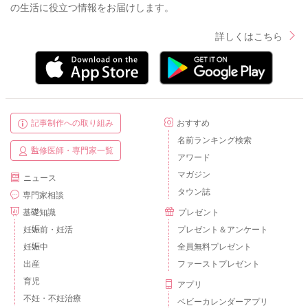
の生活に役立つ情報をお届けします。
詳しくはこちら
記事制作への取り組み
おすすめ
名前ランキング検索
監修医師・専門家一覧
アワード
マガジン
ニュース
タウン誌
専門家相談
基礎知識
プレゼント
妊娠前・妊活
プレゼント＆アンケート
妊娠中
全員無料プレゼント
出産
ファーストプレゼント
育児
アプリ
不妊・不妊治療
ベビーカレンダーアプリ