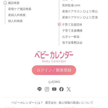
施設検索
医師監修.com
産後ケア施設検索
産後ケアサロン ひより青山
産婦人科検索
産後ケアサロン ひより芝浦
婦人科検索
子育て支援団体
子育て支援機構
おぎゃー献金
母子栄養懇話会
ログイン／新規登録
公式SNS
ベビーカレンダーとは？
運営会社
個人情報の取扱いについて