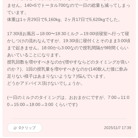
ません。140×5でトータル700なので一日の総量も減ってしまっ
ています。
体重は1ヶ月29日で5,160kg、2ヶ月17日で5,620kgでした。
17:30頃お風呂→18:00〜18:30ミルク→19:00頃寝室へ行って寝
かしつけの流れなんですが、19:30頃に寝付くとそのまま3:00頃
まで起きません。18:00から3:00なので授乳間隔が9時間くらい
あいていることになります。
授乳回数を増やすべきなのか(増やすならどのタイミングが良い
のか？)、1回の授乳量を増やすべきなのか(140飲んだ後に飲み
足りない様子はあまりないような？)悩んでいます。
どうかアドバイス頂けないでしょうか。
(一日のミルクのタイミングは、おおまかにですが、7:00→11:0
0→15:00→18:00→3:00 くらいです)
0
クリップ
2025/11/7 17:39