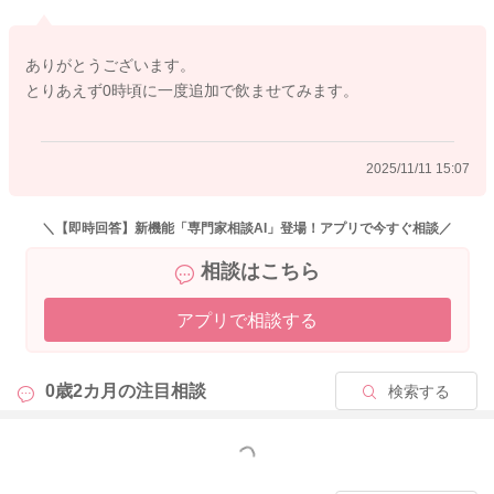
ありがとうございます。
とりあえず0時頃に一度追加で飲ませてみます。
2025/11/8 18:27
2025/11/11 15:07
＼【即時回答】新機能「専門家相談AI」登場！アプリで今すぐ相談／
相談はこちら
アプリで相談する
0歳2カ月の
注目相談
検索する
もっと見る