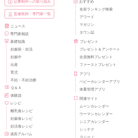
記事制作への取り組み
おすすめ
名前ランキング検索
監修医師・専門家一覧
アワード
マガジン
ニュース
タウン誌
専門家相談
基礎知識
プレゼント
妊娠前・妊活
プレゼント＆アンケート
妊娠中
全員無料プレゼント
出産
ファーストプレゼント
育児
アプリ
不妊・不妊治療
ベビーカレンダーアプリ
Ｑ＆Ａ
体重管理アプリ
体験談
関連サイト
レシピ
ムーンカレンダー
離乳食レシピ
ウーマンカレンダー
妊娠食レシピ
シニアカレンダー
妊活食レシピ
シッテク
成長アルバム
ヨムーノ