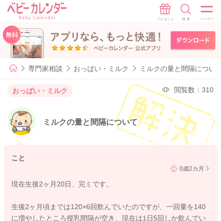
専門家相談
おっぱい・ミルク
ミルクの量と間隔につい
閲覧数：310
おっぱい・ミルク
ミルクの量と間隔について
こと
0歳2カ月
現在生後2ヶ月20日、完ミです。
生後2ヶ月頃までは120×6回飲んでいたのですが、一回量を140
に増やしたところ授乳間隔が空き、現在は1日5回しか飲んでい