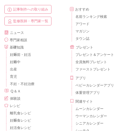
記事制作への取り組み
おすすめ
名前ランキング検索
監修医師・専門家一覧
アワード
マガジン
ニュース
タウン誌
専門家相談
基礎知識
プレゼント
妊娠前・妊活
プレゼント＆アンケート
妊娠中
全員無料プレゼント
出産
ファーストプレゼント
育児
アプリ
不妊・不妊治療
ベビーカレンダーアプリ
Ｑ＆Ａ
体重管理アプリ
体験談
関連サイト
レシピ
ムーンカレンダー
離乳食レシピ
ウーマンカレンダー
妊娠食レシピ
シニアカレンダー
妊活食レシピ
シッテク