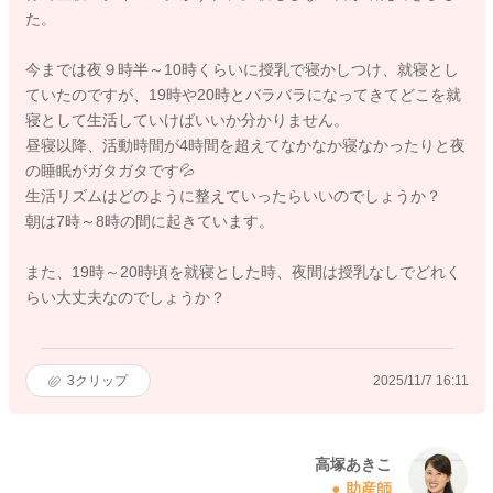
た。
今までは夜９時半～10時くらいに授乳で寝かしつけ、就寝とし
ていたのですが、19時や20時とバラバラになってきてどこを就
寝として生活していけばいいか分かりません。
昼寝以降、活動時間が4時間を超えてなかなか寝なかったりと夜
の睡眠がガタガタです💦
生活リズムはどのように整えていったらいいのでしょうか？
朝は7時～8時の間に起きています。
また、19時～20時頃を就寝とした時、夜間は授乳なしでどれく
らい大丈夫なのでしょうか？
3
クリップ
2025/11/7 16:11
高塚あきこ
助産師