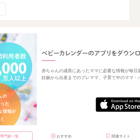
2025/11/6 21:54
赤ちゃんの成長にあったママに必要な情報が毎日
妊娠から出産までのプレママ、子育て中のママ・
・専門家一覧
おすすめ
関連サイト