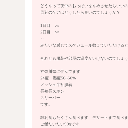
どうやって夜中のおっぱいをやめさせたらいい
母乳のケアはどうしたら良いのでしょうか？
1日目 ○○
2日目 ○○
～
みたいな感じでスケジュール教えていただける
それとも服装や部屋の温度がいけないのでしょ
神奈川県に住んでます
24度 湿度50~60%
メッシュ半袖肌着
長袖長ズホン
スリーパー
です。
離乳食もたくさん食べます デザートまで食べ
ご飯だいたい90gです