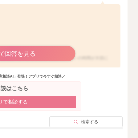
で回答を見る
、その分スキンシップとしても、おっぱいの時間が大切に
も大変だと思います。
家相談AI」登場！アプリで今すぐ相談／
ていると思います。
相談はこちら
と思います。
思いました。
リで相談する
お腹が空いてということは考えにくいかもしれないです
検索する
ん。