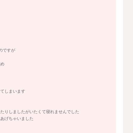
す
のですが
じめ
してしまいます
したりしましたがいたくて寝れませんでした
いあげちゃいました