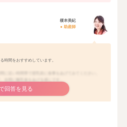
榎本美紀
助産師
いる時間をおすすめしています。
時間に近い時間帯で授乳前に食事をあげてみてください。
で、合間に離乳食をあげる感じです。
投稿いただけると幸いです。
で回答を見る
2025/11/10 21:31