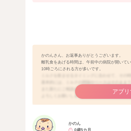
かのんさん、お返事ありがとうございます。
離乳食をあげる時間は、午前中の病院が開いて
10時ごろにされる方が多いです。
ミルクを飲ませるタイミングに合わせて、その
基本的には、ミルクの間隔やペースはそのまま
また新たにご相談があった場合には、改めてご
アプリ
よろしくお願いします。
かのん
0歳5カ月