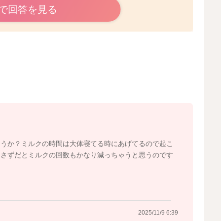
ださい。
で回答を見る
2025/11/8 1:26
ょうか？ミルクの時間は大体寝てる時にあげてるので起こ
こさずだとミルクの回数もかなり減っちゃうと思うのです
2025/11/9 6:39