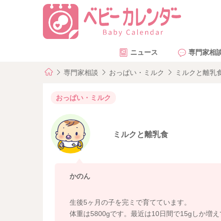
ニュース
専門家相
専門家相談
おっぱい・ミルク
ミルクと離乳
おっぱい・ミルク
ミルクと離乳食
かのん
生後5ヶ月の子を完ミで育てています。
体重は5800gです。最近は10日間で15gしか増