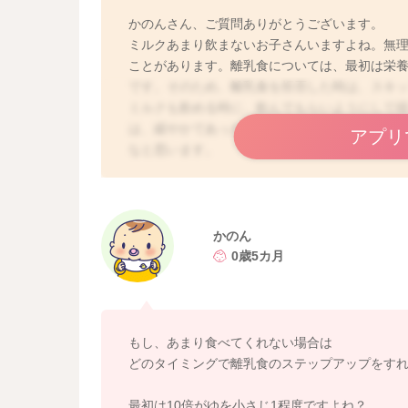
かのんさん、ご質問ありがとうございます。
ミルクあまり飲まないお子さんいますよね。無
ことがあります。離乳食については、最初は栄
です。そのため、離乳食を拒否した時は、スキ
ミルクも飲める時に、飲んでもらいようにして
は、緩やかであったり横ばいになる時期なので
アプリ
なと思います。
参考にしていただけると幸いです。
よろしくお願いします。
かのん
0歳5カ月
もし、あまり食べてくれない場合は
どのタイミングで離乳食のステップアップをす
最初は10倍がゆを小さじ1程度ですよね？