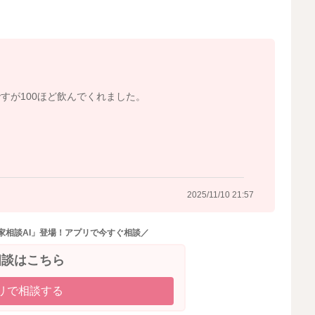
すが100ほど飲んでくれました。
2025/11/10 21:57
家相談AI」登場！アプリで今すぐ相談／
相談はこちら
リで相談する