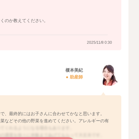
行くのか教えてください。
2025/11/8 0:30
榎本美紀
助産師
ので、最終的にはお子さんに合わせてかなと思います。
野菜などその他の野菜を進めてください。アレルギーの有
べてくれるようになる場合もあります。
ゆの濃度を徐々に米飯まであげてもらって大丈夫です。