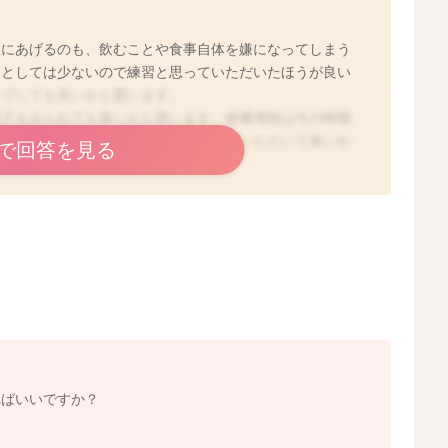
理にあげるのも、飲むことや食事自体を嫌になってしまう
養としては少ないので練習と思っていただいたほうが良い
ップしても良いかと思います。
様子をみられても良いかと思います。体重増加は今の時期
、減っているわけでなければ様子を見ていただいて良いか
で回答を見る
2025/11/7 12:27
ればいいですか？