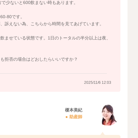
方で少ないと600飲まない時もあります。
0-80です。
が、訴えない為、こちらから時間を見てあげています。
飲ませている状態です。1日のトータルの半分以上は夜、
とも拒否の場合はどおしたらいいですか？
2025/11/6 12:03
榎本美紀
助産師