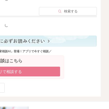
検索する
っと見る
家相談AI」登場！アプリで今すぐ相談／
相談はこちら
リで相談する