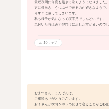
最近夜間に何度も起きて泣くようになりました
更に横向き、うつぶせで寝るのが好きなようで
りすぐに戻ってしまいます。
私も様子が気になって寝不足でしんどいです。
気付いた時は必ず仰向けに戻した方が良いので
2
クリップ
おまつさん、こんばんは。
ご相談ありがとうございます。
お子さんが横向きやうつ伏せで寝ることがご心