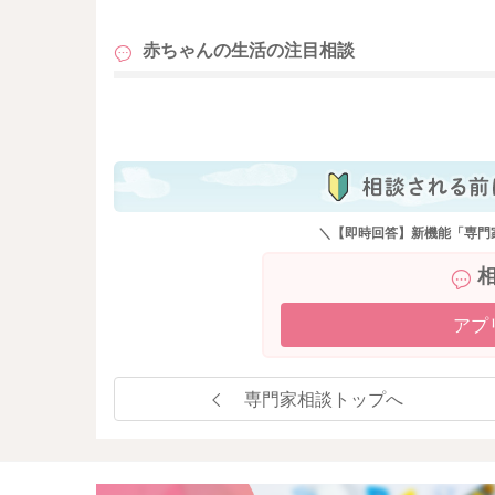
赤ちゃんの生活の
注目相談
も
＼【即時回答】新機能「専門
アプ
専門家相談トップへ