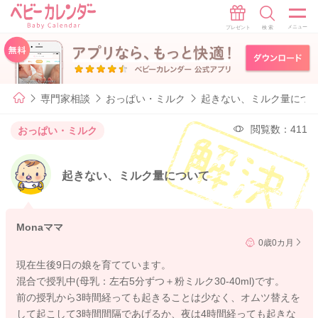
専門家相談
おっぱい・ミルク
起きない、ミルク量につ
閲覧数：411
おっぱい・ミルク
起きない、ミルク量について
Monaママ
0歳0カ月
現在生後9日の娘を育てています。
混合で授乳中(母乳：左右5分ずつ＋粉ミルク30-40ml)です。
前の授乳から3時間経っても起きることは少なく、オムツ替えを
して起こして3時間間隔であげるか、夜は4時間経っても起きな