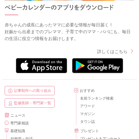
赤ちゃんの成長にあったママに必要な情報が毎日届く！
妊娠から出産までのプレママ、子育て中のママ・パパにも、毎日
の生活に役立つ情報をお届けします。
詳しくはこちら
記事制作への取り組み
おすすめ
名前ランキング検索
監修医師・専門家一覧
アワード
マガジン
ニュース
タウン誌
専門家相談
基礎知識
プレゼント
妊娠前・妊活
プレゼント＆アンケート