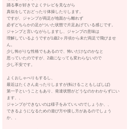
踊る事が好きでよくテレビを見ながら
真似をしておどったり体操したりします。
ですが、ジャンプが両足が地面から離れず
必ずどちらかの足がついた状態で片足あげている感じです。
ジャンプと言いながらしますし、ジャンプの意味は
理解しているようですが1歳2ヶ月頃から未だ両足で飛びませ
ん。
少し怖がりな性格でもあるので、怖いだけなのかなと
思っていたのですが、2歳になっても変わらないので
少し不安です。
よくおしゃべりもするし、
最近はたくさん走ったりしますが(転けることもしばしば)
第一子ということもあり、発達状態がどうなのかわからずにい
ます、、
ジャンプができないのは様子をみていいのでしょうか、、
できるようになるための遊び方や接し方があるのでしょう
か、、