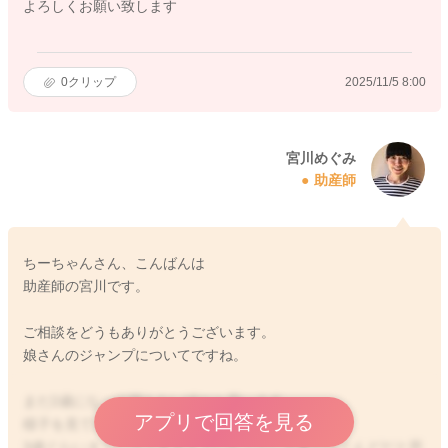
よろしくお願い致します
0
クリップ
2025/11/5 8:00
宮川めぐみ
助産師
ちーちゃんさん、こんばんは
助産師の宮川です。
ご相談をどうもありがとうございます。
娘さんのジャンプについてですね。
まだ2歳になって間もない頃だと思います。
アプリで回答を見る
様子を見ていただいていいと思いますよ。
3歳ぐらいまでにはできるようになっている事がほとんどだと思