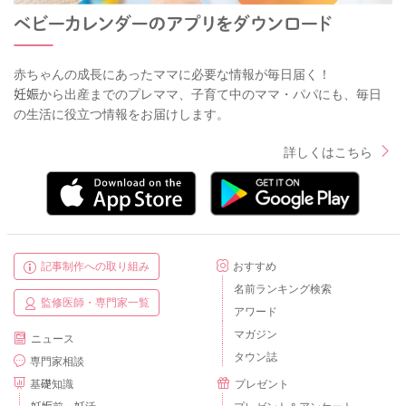
赤ちゃんの成長にあったママに必要な情報が毎日届く！
妊娠から出産までのプレママ、子育て中のママ・パパにも、毎日
の生活に役立つ情報をお届けします。
詳しくはこちら
記事制作への取り組み
おすすめ
名前ランキング検索
監修医師・専門家一覧
アワード
マガジン
ニュース
タウン誌
専門家相談
基礎知識
プレゼント