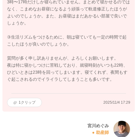
3時〜17時だけしか寝られていません。まとめて寝かせるのでは
なく、こまめなお昼寝になるよう頑張って軌道修正したほうが
よいのでしょうか。また、お昼寝はまだあかるい部屋で良いで
しょうか。
③生活リズムをつけるために、朝は寝ていても一定の時間で起
こしたほうが良いのでしょうか。
質問が多く申し訳ありませんが、よろしくお願いします。
夜は特に寝かしつけに苦戦しており、就寝時刻がいつも22時、
ひどいときは23時を回ってしまいます。寝てくれず、夜間もす
ぐ起こされるのでイライラしてしまうことも多いです。
1
クリップ
2025/11/4 17:29
宮川めぐみ
助産師