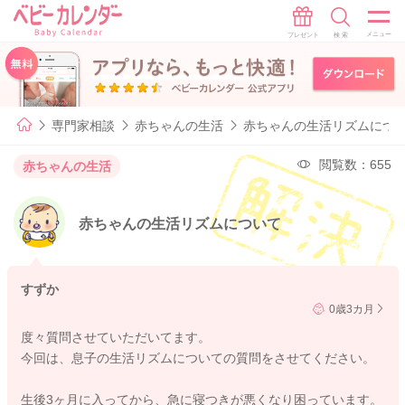
専門家相談
赤ちゃんの生活
赤ちゃんの生活リズムにつ
閲覧数：655
赤ちゃんの生活
赤ちゃんの生活リズムについて
すずか
0歳3カ月
度々質問させていただいてます。
今回は、息子の生活リズムについての質問をさせてください。
生後3ヶ月に入ってから、急に寝つきが悪くなり困っています。