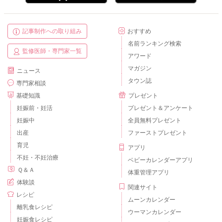
記事制作への取り組み
おすすめ
名前ランキング検索
監修医師・専門家一覧
アワード
マガジン
ニュース
タウン誌
専門家相談
基礎知識
プレゼント
妊娠前・妊活
プレゼント＆アンケート
妊娠中
全員無料プレゼント
出産
ファーストプレゼント
育児
アプリ
不妊・不妊治療
ベビーカレンダーアプリ
Ｑ＆Ａ
体重管理アプリ
体験談
関連サイト
レシピ
ムーンカレンダー
離乳食レシピ
ウーマンカレンダー
妊娠食レシピ