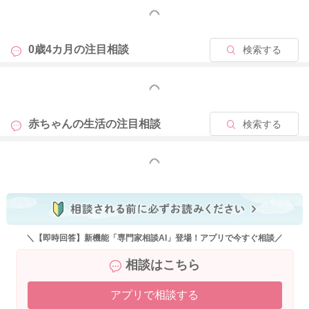
もっと見る
0歳4カ月の
注目相談
検索する
2025/11/4 19:47
もっと見る
赤ちゃんの生活の
注目相談
検索する
もっと見る
＼【即時回答】新機能「専門家相談AI」登場！アプリで今すぐ相談／
相談はこちら
アプリで相談する