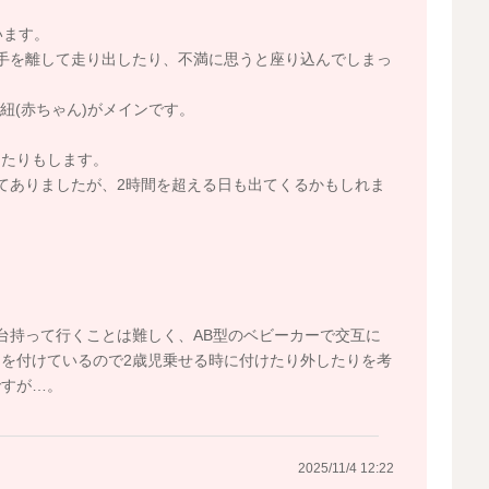
います。
手を離して走り出したり、不満に思うと座り込んでしまっ
紐(赤ちゃん)がメインです。
ったりもします。
てありましたが、2時間を超える日も出てくるかもしれま
台持って行くことは難しく、AB型のベビーカーで交互に
を付けているので2歳児乗せる時に付けたり外したりを考
ですが…。
2025/11/4 12:22