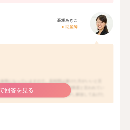
高塚あきこ
助産師
じ体勢になっていますので、長時間は避けた方がいいと言
すと、おっしゃるように、2時間程度が限度と言われてい
で回答を見る
機嫌が悪くなったりするのであれば、少し解放してあげた
は授乳室や赤ちゃんスペースなども完備している施設も多
ただいて、こまめに赤ちゃんを抱っこ紐からおろして、少
うに工夫なさるのもいいと思いますよ。