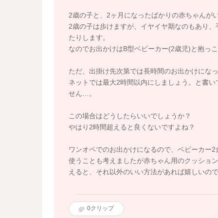
2歳の子と、2ヶ月になったばかりの赤ちゃんが
2歳の子は歩けますが、イヤイヤ期なのもあり、
たりします。
なのでお出かけはB型ベビーカー(2歳児)と抱っこ
ただ、出掛け先次第では長時間のお出かけにな
ネットでは最大2時間以内にしましょう。と書い
せん…。
この場合はどうしたらいいでしょうか？
やはり2時間超えると良くないですよね？
ワンオペでのお出かけになるので、ベビーカー2
使うことも考えましたが赤ちゃん用のクッション
えると、それ以外のいい方法があれば嬉しいの
0
クリップ