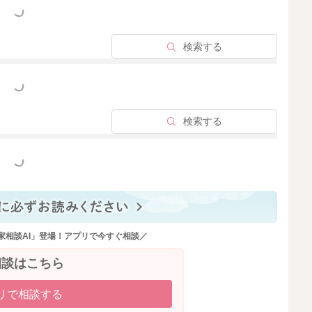
っと見る
検索する
っと見る
検索する
っと見る
家相談AI」登場！アプリで今すぐ相談／
相談はこちら
リで相談する