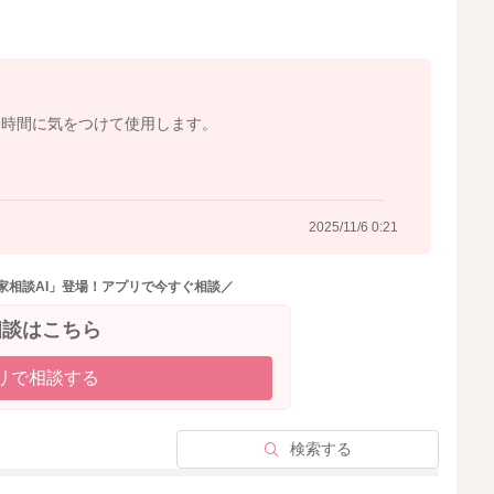
2025/11/5 8:47
…時間に気をつけて使用します。
2025/11/6 0:21
家相談AI」登場！アプリで今すぐ相談／
相談はこちら
リで相談する
検索する