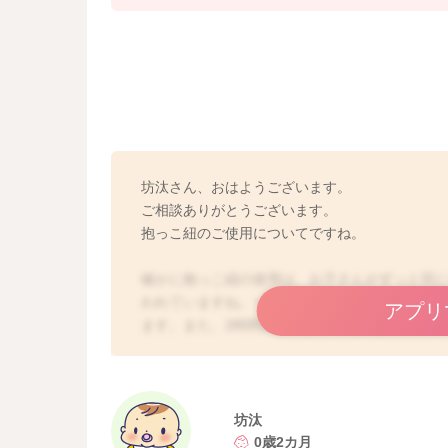
坊汰さん、おはようございます。
ご相談ありがとうございます。
抱っこ紐のご使用についてですね。
確かに抱っこ紐の使用は、お子さんがずっと同
われていますね。一般的に、乳児期のお子さんで
アプリ
ます。また、2時間以内であっても、お子さんの
りなさる時間も作ってあげた方が安心です。今
いので、例えばお出かけの前に事前に調べてい
し自由に身体を動かしたりすることができるよ
坊汰
0歳2カ月