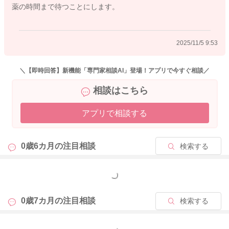
薬の時間まで待つことにします。
2025/11/5 9:53
＼【即時回答】新機能「専門家相談AI」登場！アプリで今すぐ相談／
相談はこちら
アプリで相談する
0歳6カ月の
注目相談
検索する
もっと見る
0歳7カ月の
注目相談
検索する