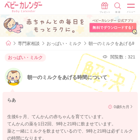
専門家相談
おっぱい・ミルク
朝一のミルクをあげる時
閲覧数：321
おっぱい・ミルク
朝一のミルクをあげる時間について
らあ
0歳6カ月
生後6ヶ月、てんかんの赤ちゃんを育てています。
てんかんの薬を1日2回、9時と21時に飲ませています。
薬と一緒にミルクを飲ませているので、9時と21時は必ずミルク
の時間になります。