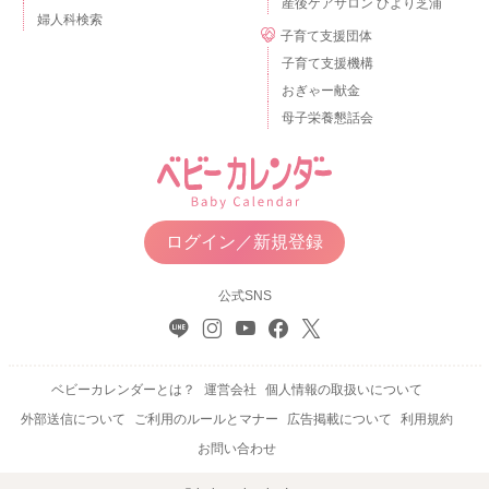
産後ケアサロン ひより芝浦
婦人科検索
子育て支援団体
子育て支援機構
おぎゃー献金
母子栄養懇話会
ログイン／新規登録
公式SNS
ベビーカレンダーとは？
運営会社
個人情報の取扱いについて
外部送信について
ご利用のルールとマナー
広告掲載について
利用規約
お問い合わせ