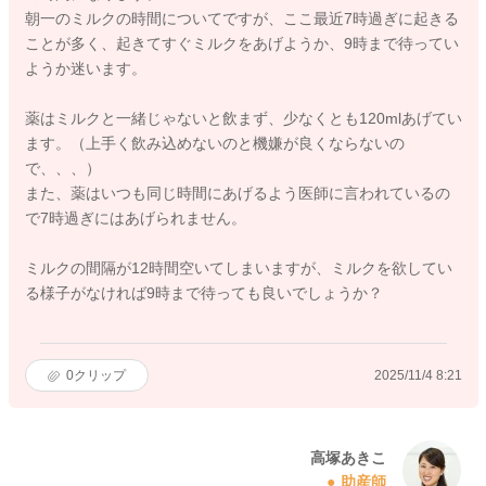
朝一のミルクの時間についてですが、ここ最近7時過ぎに起きる
ことが多く、起きてすぐミルクをあげようか、9時まで待ってい
ようか迷います。
薬はミルクと一緒じゃないと飲まず、少なくとも120mlあげてい
ます。（上手く飲み込めないのと機嫌が良くならないの
で、、、）
また、薬はいつも同じ時間にあげるよう医師に言われているの
で7時過ぎにはあげられません。
ミルクの間隔が12時間空いてしまいますが、ミルクを欲してい
る様子がなければ9時まで待っても良いでしょうか？
0
クリップ
2025/11/4 8:21
高塚あきこ
助産師