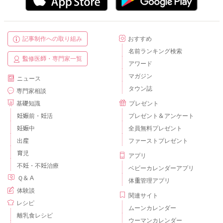
記事制作への取り組み
おすすめ
名前ランキング検索
監修医師・専門家一覧
アワード
マガジン
ニュース
タウン誌
専門家相談
基礎知識
プレゼント
妊娠前・妊活
プレゼント＆アンケート
妊娠中
全員無料プレゼント
出産
ファーストプレゼント
育児
アプリ
不妊・不妊治療
ベビーカレンダーアプリ
Ｑ＆Ａ
体重管理アプリ
体験談
関連サイト
レシピ
ムーンカレンダー
離乳食レシピ
ウーマンカレンダー