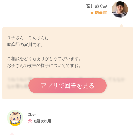
宮川めぐみ
助産師
ユナさん、こんばんは
助産師の宮川です。
ご相談をどうもありがとうございます。
お子さんの夜中の様子についてですね。
うねうねと唸ったり、泣いてぐずり、抱っこをしていてもなか
アプリで回答を見る
なか落ち着いてくれないのですね。
ちなみにミルクを一回にどれぐらいの量飲んでくれています
か？
お腹にガスやウンチが溜まっている様子はないでしょうか？
ユナ
飲み過ぎていたり、お腹に溜まっている事がありましたら、苦
0歳0カ月
しさもあり、落ち着いて眠っていられない事があります。
夜間になるとお腹の動きが良くなることもありますので、それ