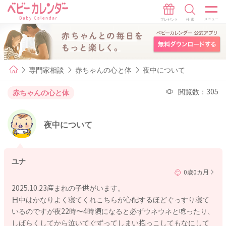
専門家相談
赤ちゃんの心と体
夜中について
閲覧数：305
赤ちゃんの心と体
夜中について
ユナ
0歳0カ月
2025.10.23産まれの子供がいます。
日中はかなりよく寝てくれこちらが心配するほどぐっすり寝て
いるのですが夜22時〜4時頃になると必ずウネウネと唸ったり、
しばらくしてから泣いてぐずってしまい抱っこしてもなにして