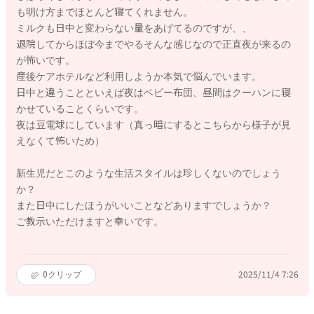
も明け方までほとんど寝てくれません。
ミルクも日中と変わらない量をあげてるのですが、、
退院してからほぼ今までやるそんな感じなので正直夜が来るの
が怖いです。
産後ケアホテルなど利用しようか本気で悩んでいます。
日中と違うことといえば夜はベビー布団、昼間はクーハンに寝
かせていることくらいです。
夜は豆電球にしています（真っ暗にするとこちらから様子が見
えなくて怖いため）
新生児だとこのような生活スタイルは珍しくないのでしょう
か？
また日中にしたほうがいいことなどありますでしょうか？
ご教示いただけますと幸いです。
0
クリップ
2025/11/4 7:26