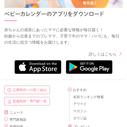
赤ちゃんの成長にあったママに必要な情報が毎日届く！
妊娠から出産までのプレママ、子育て中のママ・パパにも、毎日
の生活に役立つ情報をお届けします。
詳しくはこちら
記事制作への取り組み
おすすめ
名前ランキング検索
監修医師・専門家一覧
アワード
マガジン
ニュース
タウン誌
専門家相談
基礎知識
プレゼント