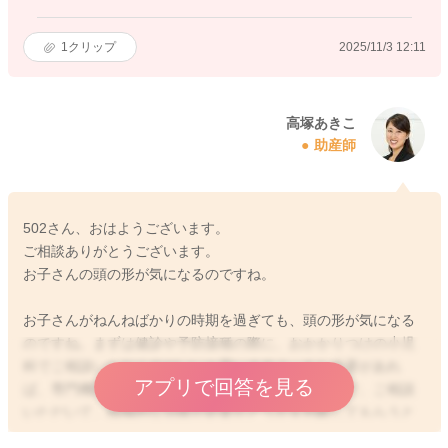
1
クリップ
2025/11/3 12:11
高塚あきこ
助産師
502さん、おはようございます。
ご相談ありがとうございます。
お子さんの頭の形が気になるのですね。
お子さんがねんねばかりの時期を過ぎても、頭の形が気になる
のですね。まずは健診や予防接種の際に、おかかりつけの小児
科でご相談いただくのがいいと思いますよ。もし必要があれ
アプリで回答を見る
ば、専門機関などに紹介してもらえると思いますので、ご相談
いただいて、積極的な治療が必要かどうかを判断してもらうと
いいかもしれませんね。