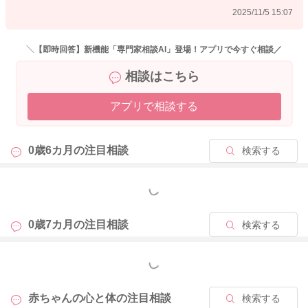
2025/11/5 15:07
＼【即時回答】新機能「専門家相談AI」登場！アプリで今すぐ相談／
相談はこちら
アプリで相談する
0歳6カ月の
注目相談
検索する
もっと見る
0歳7カ月の
注目相談
検索する
もっと見る
赤ちゃんの心と体の
注目相談
検索する