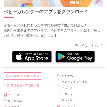
赤ちゃんの成長にあったママに必要な情報が毎日届く！
妊娠から出産までのプレママ、子育て中のママ・パパにも、毎日
の生活に役立つ情報をお届けします。
詳しくはこちら
記事制作への取り組み
おすすめ
名前ランキング検索
監修医師・専門家一覧
アワード
マガジン
ニュース
タウン誌
専門家相談
基礎知識
プレゼント