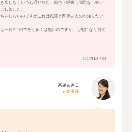
吐き戻しなくいつも通り飲む、顔色・呼吸も問題なし等い
過ごしました。
んちをしないのですがこれは転落と関係あるのか知りたい
も一日2-4回でそう多くは無いのですが、心配になり質問
2025/11/3 7:08
高塚あきこ
助産師