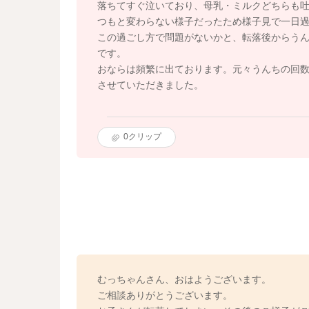
落ちてすぐ泣いており、母乳・ミルクどちらも
つもと変わらない様子だったため様子見で一日
この過ごし方で問題がないかと、転落後からう
です。
おならは頻繁に出ております。元々うんちの回数
させていただきました。
0
クリップ
むっちゃんさん、おはようございます。
ご相談ありがとうございます。