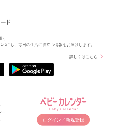
届く！
パパにも、毎日の生活に役立つ情報をお届けします。
詳しくはこちら
ー
ダー
ログイン／新規登録
ー