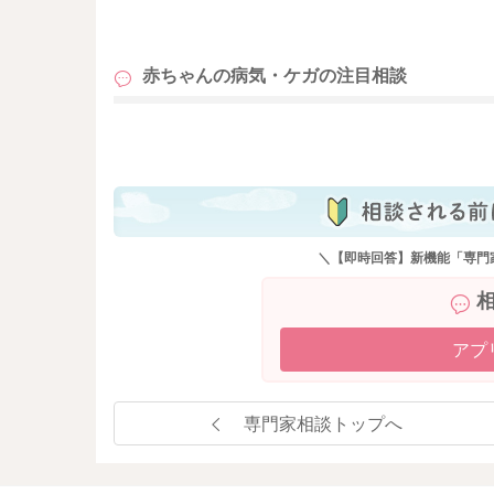
も
赤ちゃんの病気・ケガの
注目相談
も
＼【即時回答】新機能「専門
アプ
専門家相談トップへ