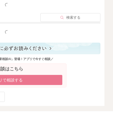
っと見る
検索する
っと見る
家相談AI」登場！アプリで今すぐ相談／
相談はこちら
リで相談する