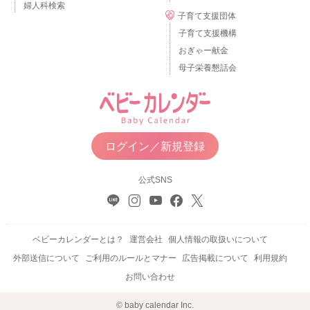
婦人科検索
子育て支援団体
子育て支援機構
おぎゃー献金
母子栄養懇話会
ログイン／新規登録
公式SNS
ベビーカレンダーとは？
運営会社
個人情報の取扱いについて
外部送信について
ご利用のルールとマナー
広告掲載について
利用規約
お問い合わせ
© baby calendar Inc.