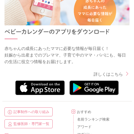
赤ちゃんの成長にあったママに必要な情報が毎日届く！
妊娠から出産までのプレママ、子育て中のママ・パパにも、毎日
の生活に役立つ情報をお届けします。
詳しくはこちら
記事制作への取り組み
おすすめ
名前ランキング検索
監修医師・専門家一覧
アワード