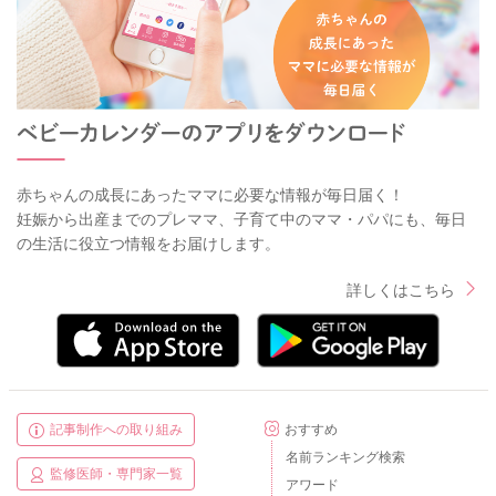
赤ちゃんの成長にあったママに必要な情報が毎日届く！
妊娠から出産までのプレママ、子育て中のママ・パパにも、毎日
の生活に役立つ情報をお届けします。
詳しくはこちら
記事制作への取り組み
おすすめ
名前ランキング検索
監修医師・専門家一覧
アワード