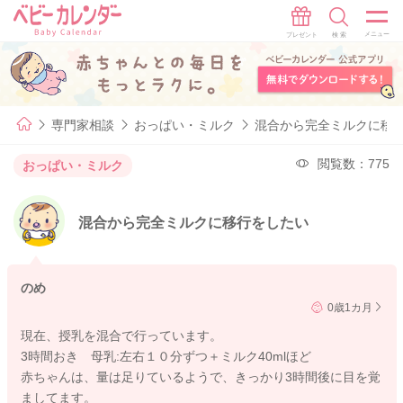
専門家相談
おっぱい・ミルク
混合から完全ミルクに移
閲覧数：775
おっぱい・ミルク
混合から完全ミルクに移行をしたい
のめ
0歳1カ月
現在、授乳を混合で行っています。
3時間おき 母乳:左右１０分ずつ＋ミルク40mlほど
赤ちゃんは、量は足りているようで、きっかり3時間後に目を覚
ましてます。