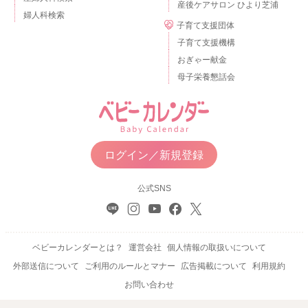
産後ケアサロン ひより芝浦
婦人科検索
子育て支援団体
子育て支援機構
おぎゃー献金
母子栄養懇話会
ログイン／新規登録
公式SNS
ベビーカレンダーとは？
運営会社
個人情報の取扱いについて
外部送信について
ご利用のルールとマナー
広告掲載について
利用規約
お問い合わせ