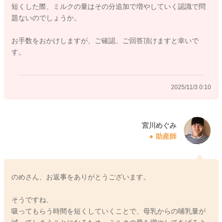
短くした際、ミルクの量はその分追加で増やしていく認識で問
るといいと思いますよ。
題ないのでしょうか。
溜まっていることが長くなっていくことで、より生産の勢いが
落ち着いていくようになります。
お手数をおかけしますが、ご確認、ご回答頂けますと幸いで
す。
よかったら参考になさってみてください。
どうぞよろしくお願いします。
2025/11/3 0:10
2025/11/2 22:50
宮川めぐみ
助産師
のめさん、お返事をありがとうございます。
そうですね、
吸ってもらう時間を短くしていくことで、母乳からの哺乳量が