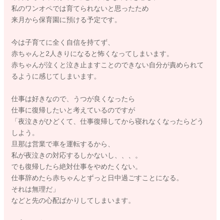
私のワンオペでは育てられないと思ったため
来月から保育園に預ける予定です。
今は子育てに全く自信を持てず、
赤ちゃんと2人きりになると怖くなってしまいます。
赤ちゃんが泣くと泣き止ますことのできない自分が責められて
るように感じてしまいます。
仕事は好きなので、うつが良くなったら
仕事に復帰したいと考えているのですが
「夜泣きがひどくて、仕事復帰してから寝れなくなったらどう
しよう。
旦那は営業で車を運転するから、
私が夜泣きの対応するしかないし、、、。
でも復帰したら絶対仕事をやめたくない。
仕事辞めたら赤ちゃんとずっと日中過ごすことになる。
それは無理だ」
などと先の心配ばかりしてしまいます。