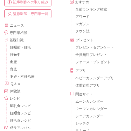
記事制作への取り組み
おすすめ
名前ランキング検索
監修医師・専門家一覧
アワード
マガジン
ニュース
タウン誌
専門家相談
基礎知識
プレゼント
妊娠前・妊活
プレゼント＆アンケート
妊娠中
全員無料プレゼント
出産
ファーストプレゼント
育児
アプリ
不妊・不妊治療
ベビーカレンダーアプリ
Ｑ＆Ａ
体重管理アプリ
体験談
関連サイト
レシピ
ムーンカレンダー
離乳食レシピ
ウーマンカレンダー
妊娠食レシピ
シニアカレンダー
妊活食レシピ
シッテク
成長アルバム
ヨムーノ