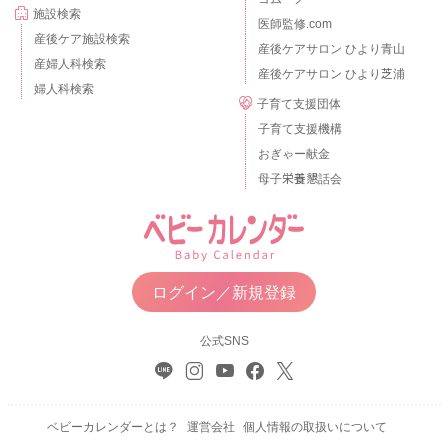
施設検索
医師監修.com
産後ケア施設検索
産後ケアサロン ひより青山
産婦人科検索
産後ケアサロン ひより芝浦
婦人科検索
子育て支援団体
子育て支援機構
おぎゃー献金
母子栄養懇話会
ログイン／新規登録
公式SNS
ベビーカレンダーとは？
運営会社
個人情報の取扱いについて