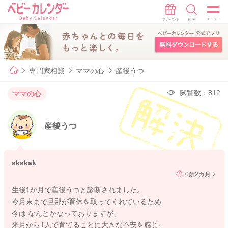
専門家相談
ママの心
産後うつ
閲覧数：812
ママの心
産後うつ
akakak
0歳2カ月
生後1か月で産後うつと診断されました。
今月末まで旦那が育休を取ってくれているため
今は なんとかなっておりますが、
来月から1人で育てることに大きな不安を感じ、