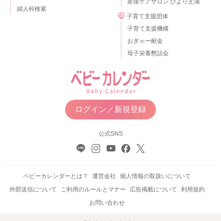
産後ケアサロン ひより芝浦
婦人科検索
子育て支援団体
子育て支援機構
おぎゃー献金
母子栄養懇話会
ログイン／新規登録
公式SNS
ベビーカレンダーとは？
運営会社
個人情報の取扱いについて
外部送信について
ご利用のルールとマナー
広告掲載について
利用規約
お問い合わせ