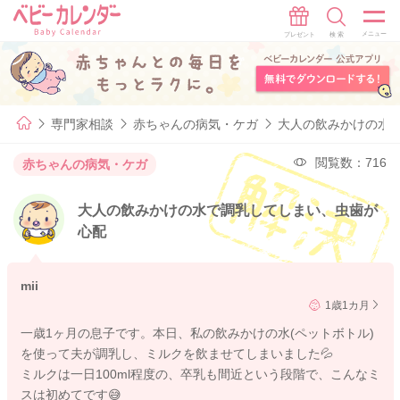
専門家相談
赤ちゃんの病気・ケガ
大人の飲みかけの水
閲覧数：716
赤ちゃんの病気・ケガ
大人の飲みかけの水で調乳してしまい、虫歯が
心配
mii
1歳1カ月
一歳1ヶ月の息子です。本日、私の飲みかけの水(ペットボトル)
を使って夫が調乳し、ミルクを飲ませてしまいました💦
ミルクは一日100ml程度の、卒乳も間近という段階で、こんなミ
スは初めてです😅